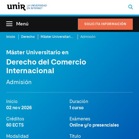
Menú
SOLICITA INFORMACIÓN
Inicio
Derecho
Máster Universitario en Derecho del Comercio Internacional
Admisión
Máster Universitario en
Derecho del Comercio
Internacional
Admisión
Inicio
Duración
02 nov 2026
1 curso
Créditos
Exámenes
60 ECTS
Online y/o presenciales
Modalidad
Título