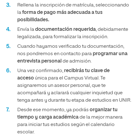
Rellena la inscripción de matrícula, seleccionando
la
forma de pago más adecuada a tus
posibilidades.
Envía la
documentación requerida
, debidamente
legalizada, para formalizar la inscripción.
Cuando hayamos verificado tu documentación,
nos pondremos en contacto para
programar una
entrevista personal
de admisión.
Una vez confirmado,
recibirás tu clave de
acceso
única para el Campus Virtual. Te
asignaremos un asesor personal, que te
acompañará y aclarará cualquier inquietud que
tenga antes y durante tu etapa de estudios en UNIR.
Desde ese momento, ya podrás
organizar tu
tiempo y carga académica
de la mejor manera
para iniciar tus estudios según el calendario
escolar.