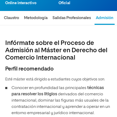
Online interactivo
Oficial
Claustro
Metodología
Salidas Profesionales
Admisión
Infórmate sobre el Proceso de
Admisión al Máster en Derecho del
Comercio Internacional
Perfil recomendado
Esté máster está dirigido a estudiantes cuyos objetivos son:
Conocer en profundidad las principales
técnicas
para resolver los litigios
derivados del comercio
internacional, dominar las figuras más usuales de la
contratación internacional y aprender a operar en un
entorno empresarial y jurídico internacional.