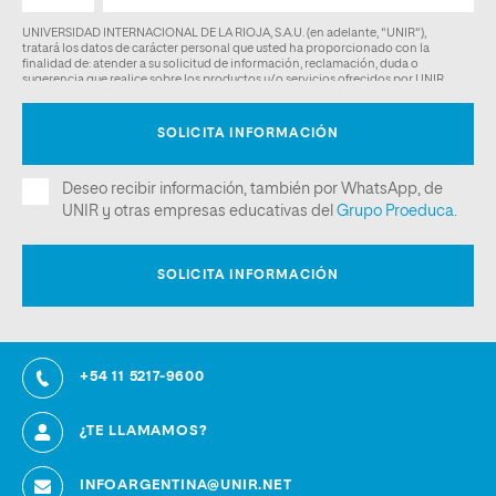
+54 11 5217-9600
¿TE LLAMAMOS?
INFOARGENTINA@UNIR.NET