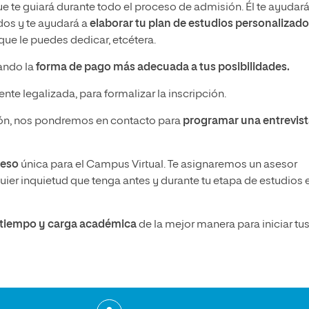
ue te guiará durante todo el proceso de admisión. Él te ayudará
idos y te ayudará a
elaborar tu plan de estudios personalizado
ue le puedes dedicar, etcétera.
nando la
forma de pago más adecuada a tus posibilidades.
nte legalizada, para formalizar la inscripción.
n, nos pondremos en contacto para
programar una entrevis
ceso
única para el Campus Virtual. Te asignaremos un asesor
ier inquietud que tenga antes y durante tu etapa de estudios 
u tiempo y carga académica
de la mejor manera para iniciar tu