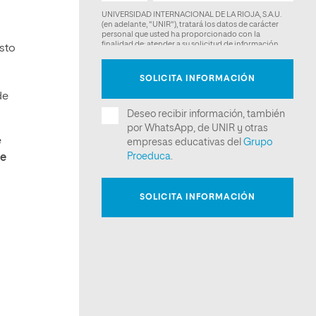
Esto
de
e
ue