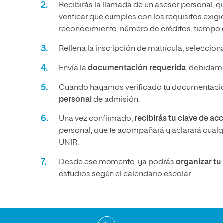
Recibirás la llamada de un asesor personal, q
verificar que cumples con los requisitos exig
reconocimiento, número de créditos, tiempo q
Rellena la inscripción de matrícula, seleccio
Envía la
documentación requerida
, debidame
Cuando hayamos verificado tu documentació
personal
de admisión.
Una vez confirmado,
recibirás tu clave de ac
personal, que te acompañará y aclarará cualqu
UNIR.
Desde ese momento, ya podrás
organizar t
estudios según el calendario escolar.