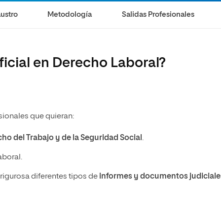
ustro
Metodología
Salidas Profesionales
icial en Derecho Laboral?
esionales que quieran:
echo del Trabajo y de la Seguridad Social
.
aboral.
 rigurosa diferentes tipos de
informes y documentos judicial