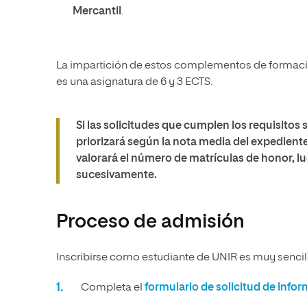
Mercantil
.
La impartición de estos complementos de formació
es una asignatura de 6 y 3 ECTS.
Si las solicitudes que cumplen los requisitos 
priorizará según la nota media del expedien
valorará el número de matrículas de honor, lu
sucesivamente.
Proceso de admisión
Inscribirse como estudiante de UNIR es muy sencill
Completa el
formulario de solicitud de info