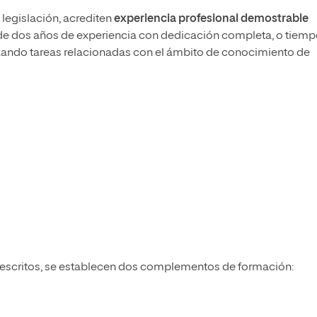
legislación, acrediten
experiencia profesional demostrable
de dos años de experiencia con dedicación completa, o tiem
lizando tareas relacionadas con el ámbito de conocimiento de
descritos, se establecen dos complementos de formación: