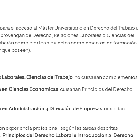
para el acceso al Máster Universitario en Derecho del Trabajo 
no provengan de Derecho, Relaciones Laborales o Ciencias del
 deberán completar los siguientes complementos de formación
r que poseen).
Laborales, Ciencias del Trabajo
: no cursarían complementos
a en Ciencias Económicas
: cursarían Principios del Derecho
a en Administración y Dirección de Empresas
: cursarían
on experiencia profesional, según las tareas descritas
s
Principios del Derecho Laboral e Introducción al Derecho