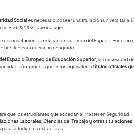
ridad Social
es necesario poseer una titulación universitaria. 
n el RD 822/2021, que incluyen:
e una institución de educación superior del Espacio Europeo 
 habilite para cursar un posgrado.
a del Espacio Europeo de Educación Superior
, sin necesidad d
iversidad compruebe que estos equivalen a
títulos oficiales q
ere que los estudiantes que accedan al Máster en Seguridad
aciones Laborales, Ciencias del Trabajo y otras titulaciones
s para estudiantes extranjeros.