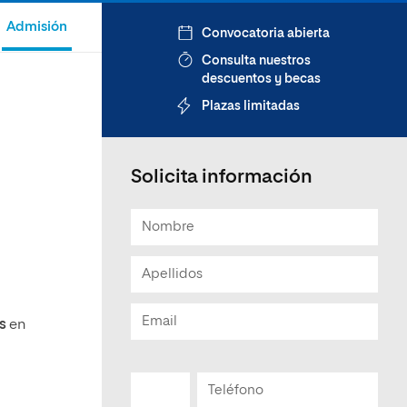
Admisión
Convocatoria abierta
Consulta nuestros
descuentos y becas
Plazas limitadas
Solicita información
es
en