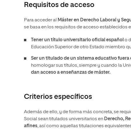
Requisitos de acceso
Para acceder al
Máster en Derecho Laboral y Segu
se basa en los requisitos de acceso establecidos e
Tener un título universitario oficial español
o d
Educación Superior de otro Estado miembro que
Ser un titulado de un sistema educativo fuer
homologar sus títulos, siempre y cuando la Un
dan acceso a enseñanzas de máster.
Criterios específicos
Además de ello, y de forma más concreta, se requi
Social sean titulados universitarios en
Derecho, Rel
afines
, así como aquellas titulaciones equivalente