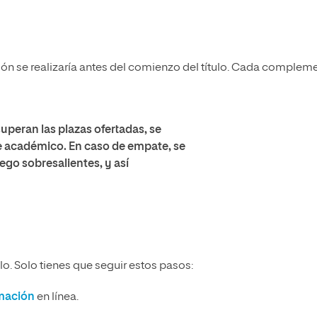
n se realizaría antes del comienzo del título. Cada complem
superan las plazas ofertadas, se
te académico. En caso de empate, se
ego sobresalientes, y así
o. Solo tienes que seguir estos pasos:
rmación
en línea.