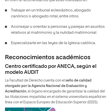
en UNIR te recomendamos que estés interesado en:
Trabajar en un tribunal eclesiástico, abogado
canónico o abogado rotal, entre otros.
Aconsejar u orientar a personas y parejas en asuntos
relativos al matrimonio y la nulidad matrimonial.
Especializarte en las leyes de la Iglesia católica.
Reconocimientos académicos
Centro certificado por ANECA, según el
modelo AUDIT
La Facultad de Derecho cuenta con el
sello de calidad
otorgado por la Agencia Nacional de Evaluación y
Acreditación
, el órgano encargado de garantizar la calidad del
las titulaciones impartidas en el sistema universitario español en
línea con el Espacio Europeo de Educación Superior (EEES).