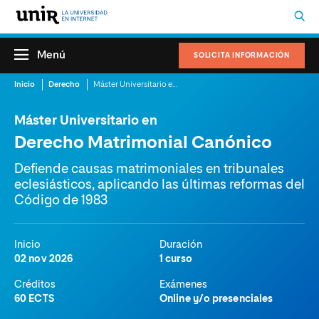
Menú
SOLICITA INFORMACIÓN
Inicio
Derecho
Máster Universitario en Derecho Matrimonial Canónico
Máster Universitario en
Derecho Matrimonial Canónico
Defiende causas matrimoniales en tribunales
eclesiásticos, aplicando las últimas reformas del
Código de 1983
Inicio
Duración
02 nov 2026
1 curso
Créditos
Exámenes
60 ECTS
Online y/o presenciales