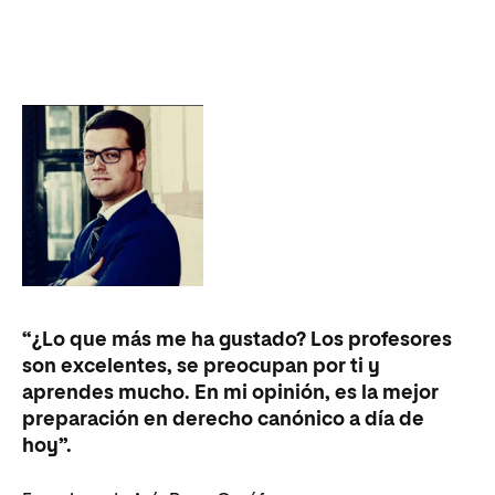
“¿Lo que más me ha gustado? Los profesores
“U
son excelentes, se preocupan por ti y
ap
aprendes mucho. En mi opinión, es la mejor
me
preparación en derecho canónico a día de
te
hoy”.