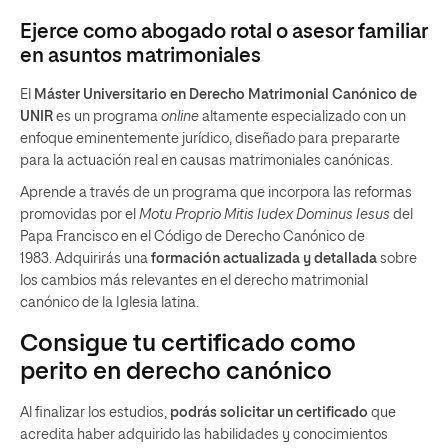
Ejerce como abogado rotal o asesor familiar
en asuntos matrimoniales
El
Máster Universitario en Derecho Matrimonial Canónico de
UNIR
es un programa
online
altamente especializado con un
enfoque eminentemente jurídico, diseñado para prepararte
para la actuación real en causas matrimoniales canónicas.
Aprende a través de un programa que incorpora las reformas
promovidas por el
Motu Proprio Mitis Iudex Dominus Iesus
del
Papa Francisco en el Código de Derecho Canónico de
1983. Adquirirás una
formación actualizada y detallada
sobre
los cambios más relevantes en el derecho matrimonial
canónico de la Iglesia latina.
Consigue tu certificado como
perito en derecho canónico
Al finalizar los estudios,
podrás solicitar un certificado
que
acredita haber adquirido las habilidades y conocimientos