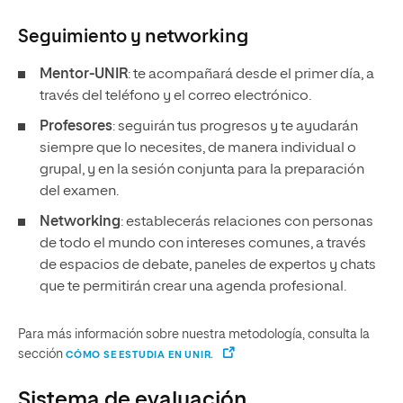
Seguimiento y
networking
Mentor-UNIR
: te acompañará desde el primer día, a
través del teléfono y el correo electrónico.
Profesores
: seguirán tus progresos y te ayudarán
siempre que lo necesites, de manera individual o
grupal, y en la sesión conjunta para la preparación
del examen.
Networking
: establecerás relaciones con personas
de todo el mundo con intereses comunes, a través
de espacios de debate, paneles de expertos y chats
que te permitirán crear una agenda profesional.
Para más información sobre nuestra metodología, consulta la
sección
CÓMO SE ESTUDIA EN UNIR.
Sistema de evaluación