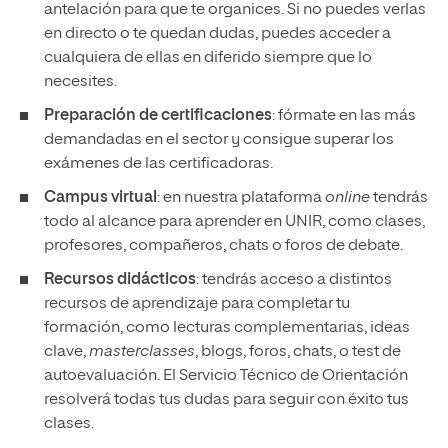
antelación para que te organices. Si no puedes verlas
en directo o te quedan dudas, puedes acceder a
cualquiera de ellas en diferido siempre que lo
necesites.
Preparación de certificaciones
: fórmate en las más
demandadas en el sector y consigue superar los
exámenes de las certificadoras.
Campus virtual
: en nuestra plataforma
online
tendrás
todo al alcance para aprender en UNIR, como clases,
profesores, compañeros, chats o foros de debate.
Recursos didácticos
: tendrás acceso a distintos
recursos de aprendizaje para completar tu
formación, como lecturas complementarias, ideas
clave,
masterclasses
, blogs, foros, chats, o test de
autoevaluación. El Servicio Técnico de Orientación
resolverá todas tus dudas para seguir con éxito tus
clases.