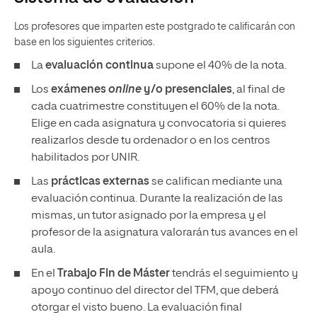
Los profesores que imparten este postgrado te calificarán con
base en los siguientes criterios.
La
evaluación continua
supone el 40% de la nota.
Los
exámenes
online
y/o presenciales
, al final de
cada cuatrimestre constituyen el 60% de la nota.
Elige en cada asignatura y convocatoria si quieres
realizarlos desde tu ordenador o en los centros
habilitados por UNIR.
Las
prácticas externas
se califican mediante una
evaluación continua. Durante la realización de las
mismas, un tutor asignado por la empresa y el
profesor de la asignatura valorarán tus avances en el
aula.
En el
Trabajo Fin de Máster
tendrás el seguimiento y
apoyo continuo del director del TFM, que deberá
otorgar el visto bueno. La evaluación final