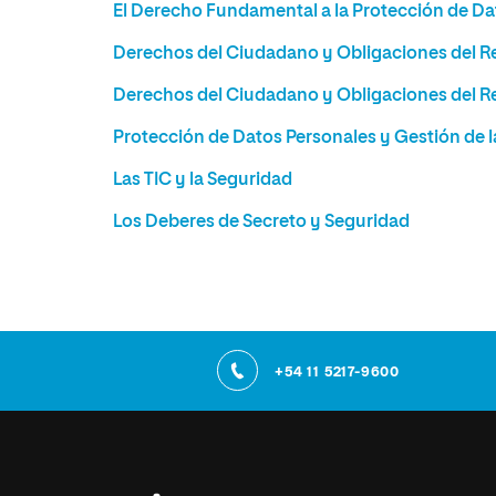
El Derecho Fundamental a la Protección de Da
Derechos del Ciudadano y Obligaciones del Re
Derechos del Ciudadano y Obligaciones del Re
Protección de Datos Personales y Gestión de 
Las TIC y la Seguridad
Los Deberes de Secreto y Seguridad
+54 11 5217-9600