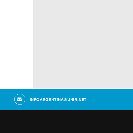
INFOARGENTINA@UNIR.NET