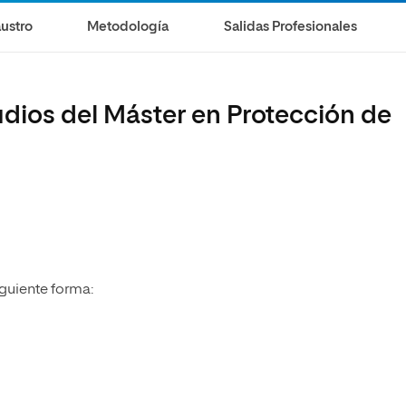
ustro
Metodología
Salidas Profesionales
udios del Máster en Protección de
iguiente forma: