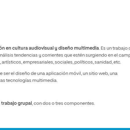
ón en cultura audiovisual y diseño multimedia
. Es un trabajo
 análisis tendencias y corrientes que estén surgiendo en el cam
rtísticos, empresariales, sociales, políticos, sanidad, etc.
 ser el diseño de una aplicación móvil, un sitio web, una
evas tecnologías multimedia.
n
trabajo grupal
, con dos o tres componentes.