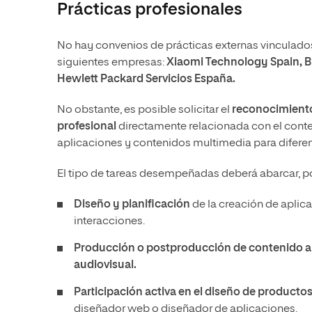
Prácticas profesionales
No hay convenios de prácticas externas vinculados 
siguientes empresas:
Xiaomi Technology Spain, B
Hewlett Packard Servicios España.
No obstante, es posible solicitar el
reconocimiento
profesional
directamente relacionada con el cont
aplicaciones y contenidos multimedia para diferen
El tipo de tareas desempeñadas deberá abarcar, p
Diseño y planificación
de la creación de aplica
interacciones.
Producción o postproducción de contenido a
audiovisual.
Participación activa en el diseño de productos 
diseñador web o diseñador de aplicaciones.