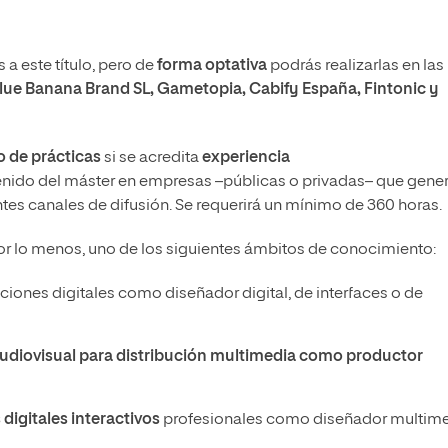
a este título, pero de
forma optativa
podrás realizarlas en las
lue Banana Brand SL, Gametopia, Cabify España, Fintonic y
 de prácticas
si se acredita
experiencia
enido del máster en empresas –públicas o privadas– que gene
tes canales de difusión. Se requerirá un mínimo de 360 horas.
or lo menos, uno de los siguientes ámbitos de conocimiento:
ciones digitales como diseñador digital, de interfaces o de
udiovisual para distribución multimedia como productor
digitales interactivos
profesionales como diseñador multime