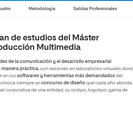
ustro
Metodología
Salidas Profesionales
an de estudios del Máster
Producción Multimedia
des de la comunicación y el desarrollo empresarial
e
manera práctica,
con sesiones en laboratorios virtuales don
an en los
softwares
y herramientas más demandados
del
convoca siempre un
concurso de diseño
que cada año aborda
al corporativa de una entidad, su isotipo, logotipo, gama de