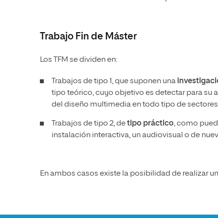
Trabajo Fin de Máster
Los TFM se dividen en:
Trabajos de tipo 1, que suponen una
investigaci
tipo teórico, cuyo objetivo es detectar para su
del diseño multimedia en todo tipo de sectores, a
Trabajos de tipo 2, de
tipo práctico
, como puede
instalación interactiva, un audiovisual o de nu
En ambos casos existe la posibilidad de realizar u