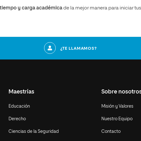
u tiempo y carga académica
de la mejor manera para iniciar tu
¿TE LLAMAMOS?
Maestrías
Sobre nosotro
Educación
Misión y Valores
Derecho
Nuestro Equipo
Ciencias de la Seguridad
Contacto