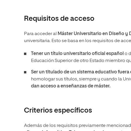
Requisitos de acceso
Para acceder al
Máster Universitario en Diseño y
universitaria. Esto se basa en los requisitos de ac
Tener un
título universitario oficial español
o d
Educación Superior de otro Estado miembro que
Ser un titulado de un sistema educativo fuer
homologar sus títulos, siempre y cuando la Un
dan acceso a enseñanzas de máster.
Criterios específicos
Además de los requisitos previamente mencionado