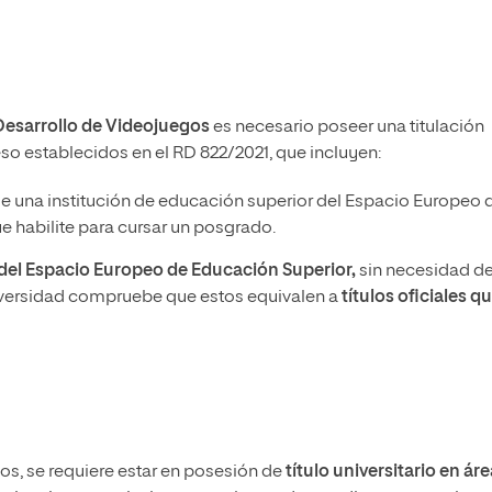
 Desarrollo de Videojuegos
es necesario poseer una titulación
ceso establecidos en el RD 822/2021, que incluyen:
e una institución de educación superior del Espacio Europeo 
 habilite para cursar un posgrado.
a del Espacio Europeo de Educación Superior,
sin necesidad d
iversidad compruebe que estos equivalen a
títulos oficiales q
s, se requiere estar en posesión de
título universitario en ár