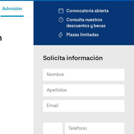
Admisión
Convocatoria abierta
Consulta nuestros
descuentos y becas
Plazas limitadas
n
Solicita información