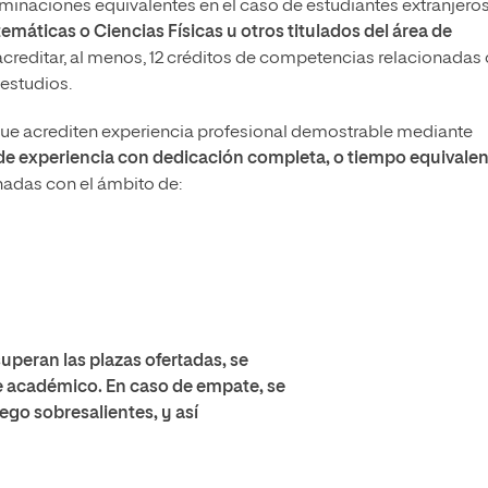
inaciones equivalentes en el caso de estudiantes extranjeros
emáticas o Ciencias Físicas
u otros titulados del área de
reditar, al menos, 12 créditos de competencias relacionadas
estudios.
ue acrediten experiencia profesional demostrable mediante
e experiencia con dedicación completa, o tiempo equivale
onadas con el ámbito de:
superan las plazas ofertadas, se
te académico. En caso de empate, se
ego sobresalientes, y así