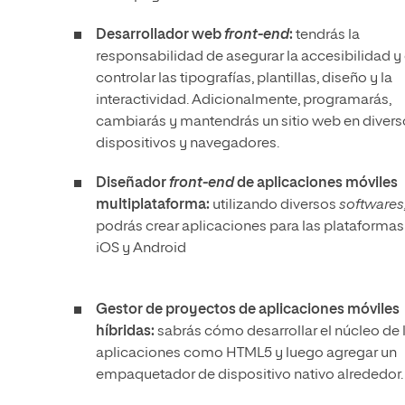
Desarrollador web
front-end
:
tendrás la
responsabilidad de asegurar la accesibilidad y
controlar las tipografías, plantillas, diseño y la
interactividad. Adicionalmente, programarás,
cambiarás y mantendrás un sitio web en divers
dispositivos y navegadores.
Diseñador
front-end
de aplicaciones móviles
multiplataforma:
utilizando diversos
softwares
podrás crear aplicaciones para las plataformas
iOS y Android
Gestor de proyectos de aplicaciones móviles
híbridas:
sabrás cómo desarrollar el núcleo de 
aplicaciones como HTML5 y luego agregar un
empaquetador de dispositivo nativo alrededor