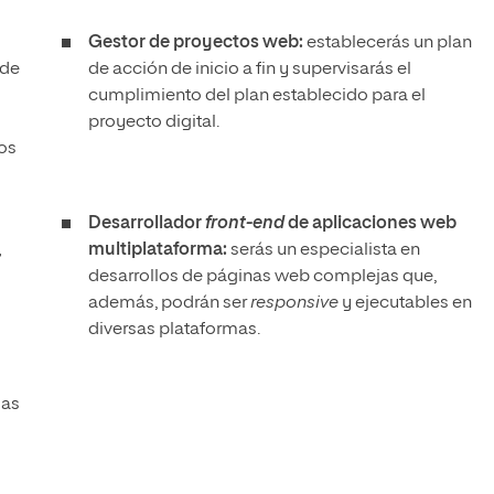
Gestor de proyectos web:
establecerás un plan
 de
de acción de inicio a fin y supervisarás el
cumplimiento del plan establecido para el
proyecto digital.
os
Desarrollador
front-end
de aplicaciones web
,
multiplataforma:
serás un especialista en
desarrollos de páginas web complejas que,
además, podrán ser
responsive
y ejecutables en
diversas plataformas.
las
.