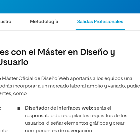
ustro
Metodología
Salidas Profesionales
les con el Máster en Diseño y
 Usuario
ste Máster Oficial de Diseño Web aportarás a los equipos una
odrás incorporar a un mercado laboral amplio y variado, pudi
erentes, como:
:
Diseñador de interfaces web:
serás el
responsable de recopilar los requisitos de los
usuarios, diseñar elementos gráficos y crear
ante
componentes de navegación.