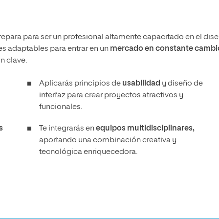
prepara para ser un profesional altamente capacitado en el dis
es adaptables para entrar en un
mercado en constante cambi
n clave.
Aplicarás principios de
usabilidad
y diseño de
interfaz para crear proyectos atractivos y
funcionales.
s
Te integrarás en
equipos multidisciplinares,
aportando una combinación creativa y
tecnológica enriquecedora.