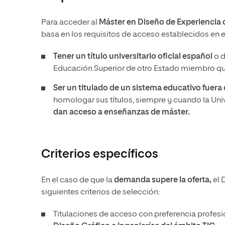
Para acceder al
Máster en Diseño de Experiencia 
basa en los requisitos de acceso establecidos en e
Tener un título universitario oficial español
o 
Educación Superior de otro Estado miembro que
Ser un titulado de un sistema educativo fuer
homologar sus títulos, siempre y cuando la Un
dan acceso a enseñanzas de máster.
Criterios específicos
En el caso de que la
demanda supere la oferta,
el 
siguientes criterios de selección:
Titulaciones de acceso con preferencia profesio