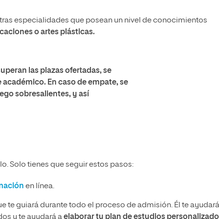
ras especialidades que posean un nivel de conocimientos
caciones o artes plásticas.
superan las plazas ofertadas, se
te académico. En caso de empate, se
ego sobresalientes, y así
o. Solo tienes que seguir estos pasos:
rmación
en línea.
ue te guiará durante todo el proceso de admisión. Él te ayudará
idos y te ayudará a
elaborar tu plan de estudios personalizado