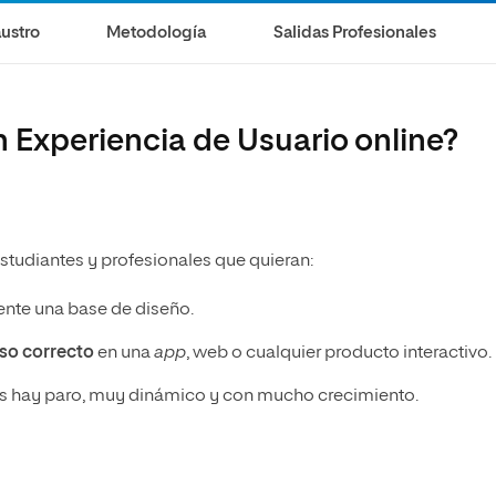
ustro
Metodología
Salidas Profesionales
 Experiencia de Usuario online?
estudiantes y profesionales que quieran:
nte una base de diseño.
uso correcto
en una
app
, web o cualquier producto interactivo.
as hay paro, muy dinámico y con mucho crecimiento.