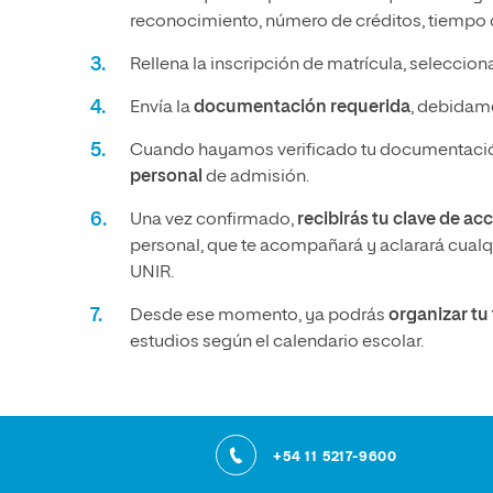
reconocimiento, número de créditos, tiempo q
Rellena la inscripción de matrícula, seleccio
Envía la
documentación requerida
, debidame
Cuando hayamos verificado tu documentació
personal
de admisión.
Una vez confirmado,
recibirás tu clave de ac
personal, que te acompañará y aclarará cualqu
UNIR.
Desde ese momento, ya podrás
organizar t
estudios según el calendario escolar.
+54 11 5217-9600