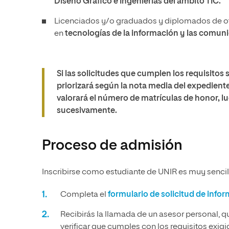
Diseño Gráfico e Ingenierías del ámbito TIC.
Licenciados y/o graduados y diplomados de ot
en
tecnologías de la información y las comuni
Si las solicitudes que cumplen los requisitos 
priorizará según la nota media del expedien
valorará el número de matrículas de honor, lu
sucesivamente.
Proceso de admisión
Inscribirse como estudiante de UNIR es muy sencill
Completa el
formulario de solicitud de info
Recibirás la llamada de un asesor personal, q
verificar que cumples con los requisitos exig