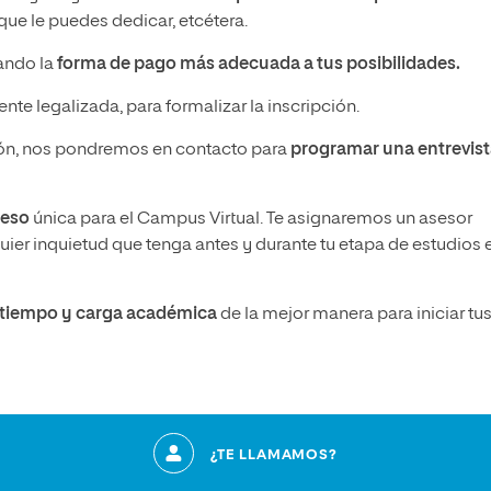
ue le puedes dedicar, etcétera.
nando la
forma de pago más adecuada a tus posibilidades.
nte legalizada, para formalizar la inscripción.
n, nos pondremos en contacto para
programar una entrevis
ceso
única para el Campus Virtual. Te asignaremos un asesor
ier inquietud que tenga antes y durante tu etapa de estudios 
u tiempo y carga académica
de la mejor manera para iniciar tu
¿TE LLAMAMOS?