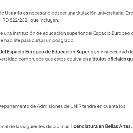
de Usuario
es necesario poseer una titulación universitaria. Est
l RD 822/2021, que incluyen:
de una institución de educación superior del Espacio Europeo 
 habilite para cursar un posgrado.
a del Espacio Europeo de Educación Superior,
sin necesidad d
iversidad compruebe que estos equivalen a
títulos oficiales q
Departamento de Admisiones de UNIR tendrá en cuenta los
nal de las siguientes disciplinas:
licenciatura en Bellas Artes,