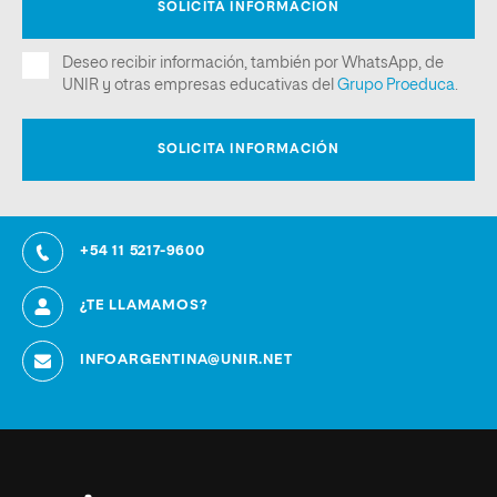
+54 11 5217-9600
¿TE LLAMAMOS?
INFOARGENTINA@UNIR.NET