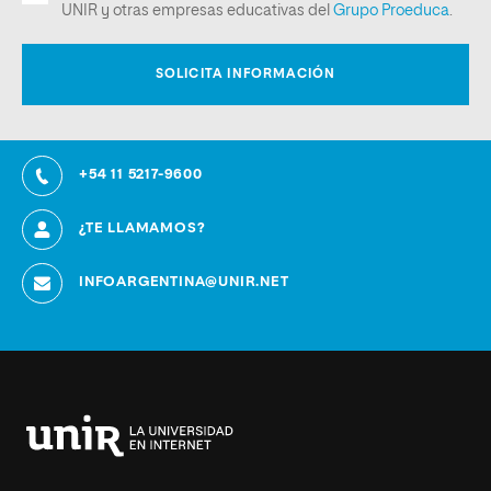
+54 11 5217-9600
¿TE LLAMAMOS?
INFOARGENTINA@UNIR.NET
Universidad
Internacional