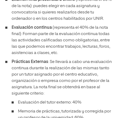
de la nota): puedes elegir en cada asignatura y
convocatoria si quieres realizarlos desde tu
ordenador o en los centros habilitados por UNIR.
Evaluación continua
(representa el 40% de la nota
final): Forman parte de la evaluación continua todas
las actividades calificadas como obligatorias, entre
las que podemos encontrar trabajos, lecturas, foros,
asistencias a clases, etc.
Prácticas Externas
: Se llevará a cabo una evaluación
continua durante la realización de las mismas tanto
por un tutor asignado por el centro educativo,
organización o empresa como por el profesor de la
asignatura. La nota final se obtendrá en base al
siguiente criterio:
Evaluación del tutor externo: 40%
Memoria de prácticas, tutorizada y corregida por
un profesor de la universidad: 60%