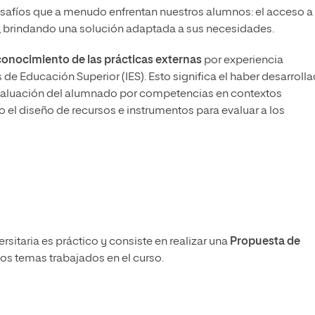
desafíos que a menudo enfrentan nuestros alumnos: el acceso a
ia, brindando una solución adaptada a sus necesidades.
conocimiento de las prácticas externas
por experiencia
 de Educación Superior (IES). Esto significa el haber desarroll
evaluación del alumnado por competencias en contextos
o el diseño de recursos e instrumentos para evaluar a los
rsitaria es práctico y consiste en realizar una
Propuesta de
los temas trabajados en el curso.