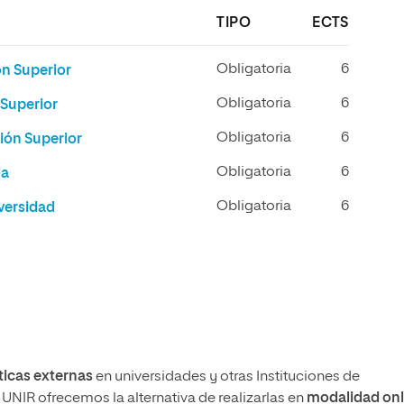
TIPO
ECTS
Obligatoria
6
n Superior
Obligatoria
6
 Superior
Obligatoria
6
ión Superior
Obligatoria
6
ia
Obligatoria
6
versidad
ticas externas
en universidades y otras Instituciones de
n UNIR ofrecemos la alternativa de realizarlas en
modalidad
onl