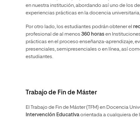
en nuestra institución, abordando así uno de los 
experiencias prácticas en la docencia universitar
Por otro lado, los estudiantes podrán obtener el
re
profesional de al menos
360 horas
en Instituciones
prácticas en el proceso enseñanza-aprendizaje, 
presenciales, semipresenciales o en línea, así com
estudiantes.
Trabajo de Fin de Máster
El Trabajo de Fin de Máster (TFM) en Docencia Unive
Intervención Educativa
orientada a cualquiera de 