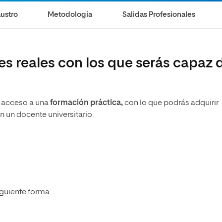
ustro
Metodología
Salidas Profesionales
es reales con los que serás capaz 
s acceso a una
formación práctica,
con lo que podrás adquirir
n un docente universitario.
iguiente forma: