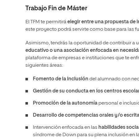
Trabajo Fin de Máster
El TFM te permitirá
elegir entre una propuesta de 
este proyecto podrá servirte como base para las f
Asimismo, tendrás la oportunidad de contribuir a u
educativo o una asociación enfocada en necesid
plataforma de empresas e instituciones que te enfr
siguientes áreas:
Fomento de la inclusión
del alumnado con nece
Gestión de su conducta en los centros escola
Promoción de la autonomía
personal e inclusi
Desarrollo de competencias orales y/o escrit
Intervención enfocada en las
habilidades socia
síndrome de Down para su plena inclusión en l