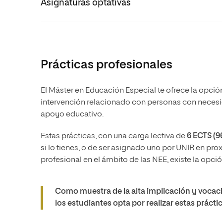
Asignaturas optativas
Prácticas profesionales
El Máster en Educación Especial te ofrece la opción
intervención relacionado con personas con neces
apoyo educativo.
Estas prácticas, con una carga lectiva de
6 ECTS (9
si lo tienes, o de ser asignado uno por UNIR en pro
profesional en el ámbito de las NEE, existe la opci
Como muestra de la alta implicación y vocac
los estudiantes opta por realizar estas prácti