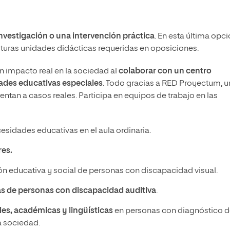
investigación o una intervención práctica
. En esta última opci
uturas unidades didácticas requeridas en oposiciones.
n impacto real en la sociedad al
colaborar con un centro
ades educativas especiales
. Todo gracias a RED Proyectum, u
entan a casos reales. Participa en equipos de trabajo en las
sidades educativas en el aula ordinaria.
res.
ón educativa y social de personas con discapacidad visual.
as de personas con discapacidad auditiva
.
les, académicas y lingüísticas
en personas con diagnóstico 
a sociedad.