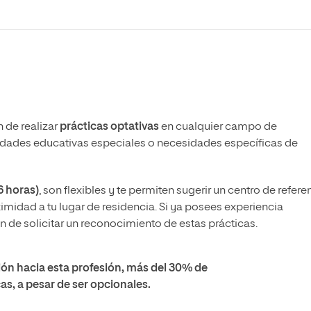
 de realizar
prácticas optativas
en cualquier campo de
idades educativas especiales o necesidades específicas de
6 horas)
, son flexibles y te permiten sugerir un centro de refere
ximidad a tu lugar de residencia. Si ya posees experiencia
ón de solicitar un reconocimiento de estas prácticas.
ión hacia esta profesión, más del 30% de
cas, a pesar de ser opcionales.