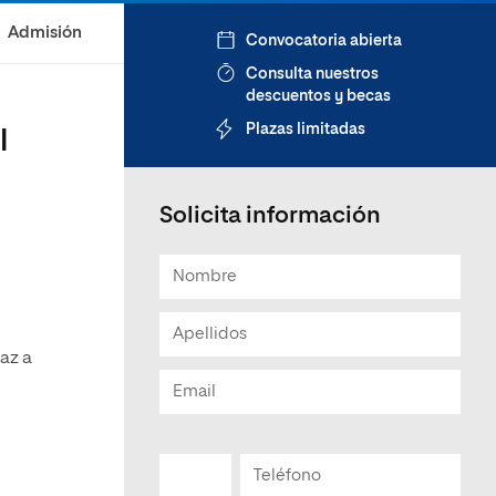
Admisión
Convocatoria abierta
Consulta nuestros
descuentos y becas
Plazas limitadas
l
Solicita información
y
caz a