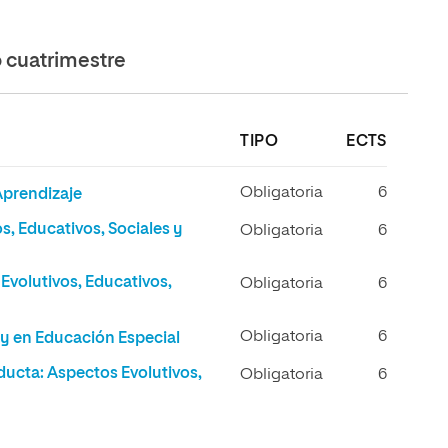
cuatrimestre
TIPO
ECTS
Obligatoria
6
Aprendizaje
s, Educativos, Sociales y
Obligatoria
6
Evolutivos, Educativos,
Obligatoria
6
Obligatoria
6
 y en Educación Especial
ducta: Aspectos Evolutivos,
Obligatoria
6