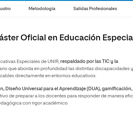
ustro
Metodología
Salidas Profesionales
áster Oficial en Educación Especia
ucativas Especiales de UNIR,
respaldado por las TIC y la
nario que aborda en profundidad las distintas discapacidades 
icables directamente en entornos educativos.
 Diseño Universal para el Aprendizaje (DUA), gamificación,
jetivo de preparar a los docentes para responder de manera efi
pedagógica con rigor académico.