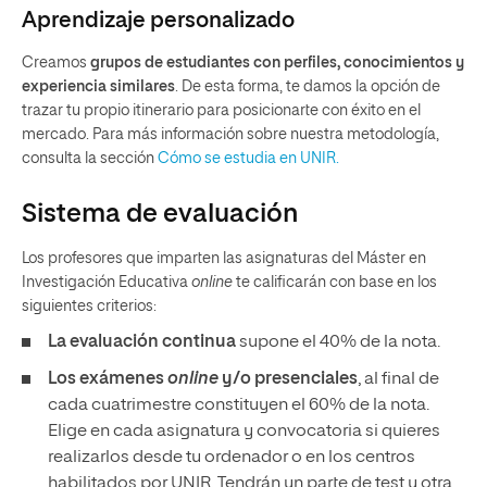
Aprendizaje personalizado
Creamos
grupos de estudiantes con perfiles, conocimientos y
experiencia similares
. De esta forma, te damos la opción de
trazar tu propio itinerario para posicionarte con éxito en el
mercado. Para más información sobre nuestra metodología,
consulta la sección
Cómo se estudia en UNIR.
Sistema de evaluación
Los profesores que imparten las asignaturas del Máster en
Investigación Educativa
online
te calificarán con base en los
siguientes criterios:
La evaluación continua
supone el 40% de la nota.
Los exámenes
online
y/o presenciales
, al final de
cada cuatrimestre constituyen el 60% de la nota.
Elige en cada asignatura y convocatoria si quieres
realizarlos desde tu ordenador o en los centros
habilitados por UNIR. Tendrán un parte de test y otra