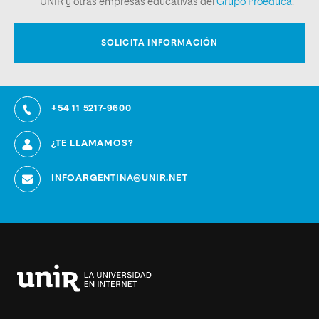
+54 11 5217-9600
¿TE LLAMAMOS?
INFOARGENTINA@UNIR.NET
Universidad
Internacional