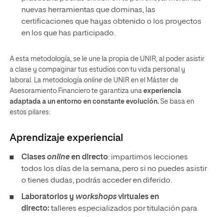
nuevas herramientas que dominas, las
certificaciones que hayas obtenido o los proyectos
en los que has participado.
A esta metodología, se le une la propia de UNIR, al poder asistir
a clase y compaginar tus estudios con tu vida personal y
laboral. La metodología
online
de UNIR en el Máster de
Asesoramiento Financiero te garantiza una
experiencia
adaptada a un entorno en constante evolución.
Se basa en
estos pilares:
Aprendizaje experiencial
Clases
online
en directo
: impartimos lecciones
todos los días de la semana, pero si no puedes asistir
o tienes dudas, podrás acceder en diferido.
Laboratorios y
workshops
virtuales en
directo:
talleres especializados por titulación para