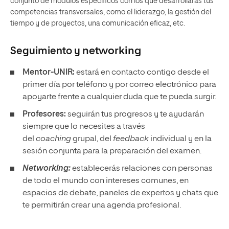
conjunto de módulos específicos con los que desarrollarás tus
competencias transversales, como el liderazgo, la gestión del
tiempo y de proyectos, una comunicación eficaz, etc.
Seguimiento y
networking
Mentor-UNIR:
estará en contacto contigo desde el
primer día por teléfono y por correo electrónico para
apoyarte frente a cualquier duda que te pueda surgir.
Profesores:
seguirán tus progresos y te ayudarán
siempre que lo necesites a través
del
coaching
grupal, del
feedback
individual y en la
sesión conjunta para la preparación del examen.
Networking:
establecerás relaciones con personas
de todo el mundo con intereses comunes, en
espacios de debate, paneles de expertos y chats que
te permitirán crear una agenda profesional.