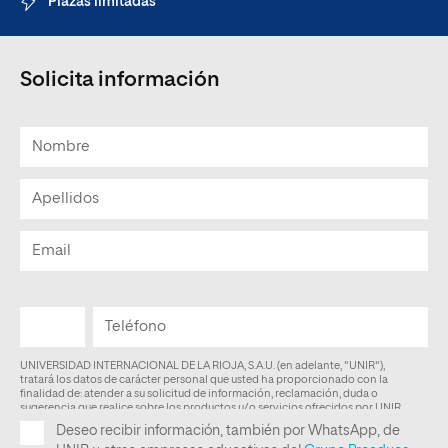
Plazas limitadas
Solicita información