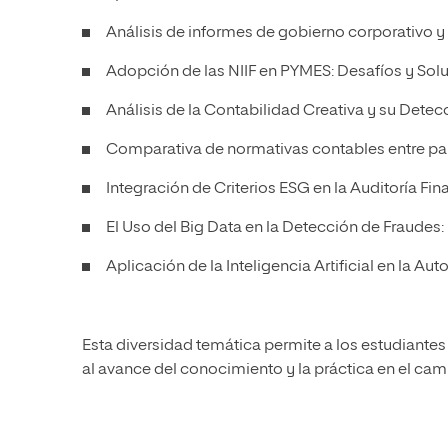
Análisis de informes de gobierno corporativo y
Adopción de las NIIF en PYMES: Desafíos y Sol
Análisis de la Contabilidad Creativa y su Detecc
Comparativa de normativas contables entre pa
Integración de Criterios ESG en la Auditoría F
El Uso del Big Data en la Detección de Fraudes
Aplicación de la Inteligencia Artificial en la A
Esta diversidad temática permite a los estudiante
al avance del conocimiento y la práctica en el cam