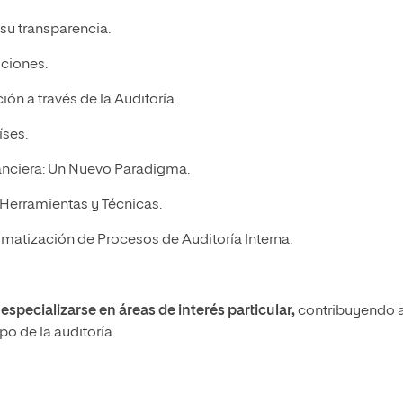
 su transparencia.
uciones.
ión a través de la Auditoría.
íses.
inanciera: Un Nuevo Paradigma.
: Herramientas y Técnicas.
utomatización de Procesos de Auditoría Interna.
s
especializarse en áreas de interés particular,
contribuyendo a
po de la auditoría.