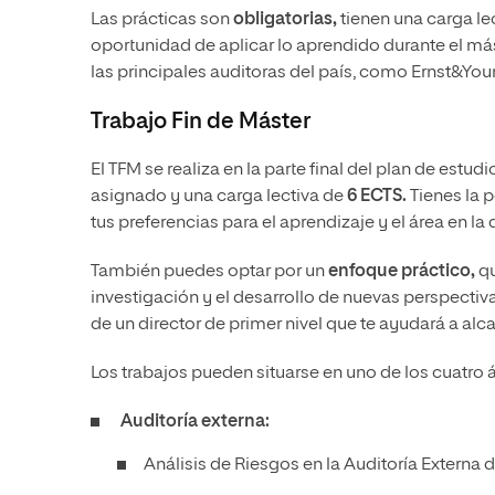
Las prácticas son
obligatorias,
tienen una carga le
oportunidad de aplicar lo aprendido durante el má
las principales auditoras del país, como Ernst&Y
Trabajo Fin de Máster
El TFM se realiza en la parte final del plan de estud
asignado
y una carga lectiva de
6 ECTS.
Tienes la p
tus preferencias para el aprendizaje y el área en la 
También puedes optar por un
enfoque práctico,
qu
investigación y el desarrollo de nuevas perspectiv
de un director de primer nivel que te ayudará a alc
Los trabajos pueden situarse en uno de los cuatro 
Auditoría externa:
Análisis de Riesgos en la Auditoría Externa d