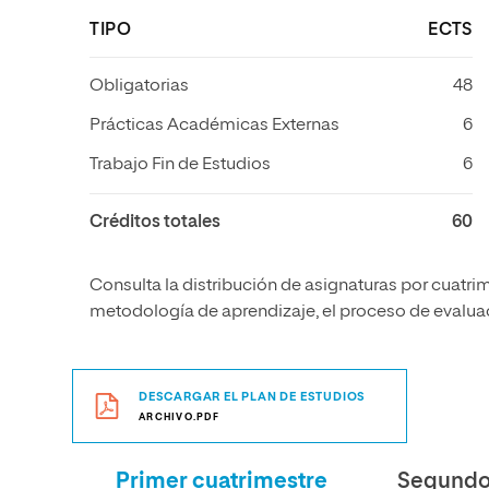
TIPO
ECTS
Obligatorias
48
Prácticas Académicas Externas
6
Trabajo Fin de Estudios
6
Créditos totales
60
Consulta la distribución de asignaturas por cuatrim
metodología de aprendizaje, el proceso de evaluaci
DESCARGAR EL PLAN DE ESTUDIOS
ARCHIVO.PDF
Primer cuatrimestre
Segundo 