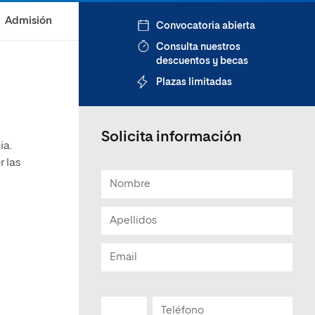
Admisión
Convocatoria abierta
Consulta nuestros
descuentos y becas
Plazas limitadas
Solicita información
ia.
r las