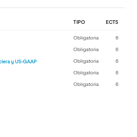
TIPO
ECTS
Obligatoria
6
Obligatoria
6
Obligatoria
6
ciera y US-GAAP
Obligatoria
6
Obligatoria
6