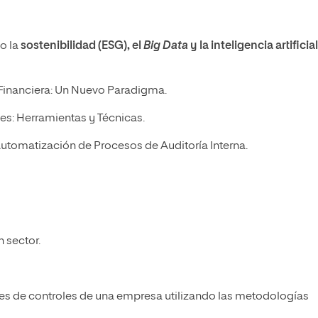
o la
sostenibilidad (ESG), el
Big Data
y la inteligencia artificial
a Financiera: Un Nuevo Paradigma.
des: Herramientas y Técnicas.
a Automatización de Procesos de Auditoría Interna.
n sector.
ces de controles de una empresa utilizando las metodologías