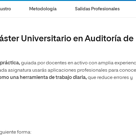
ustro
Metodología
Salidas Profesionales
ster Universitario en Auditoría de
práctica,
guiada por docentes en activo con amplia experienc
cada asignatura usarás aplicaciones profesionales para conoce
omo una herramienta de trabajo diaria,
que reduce errores y
.
iguiente forma: