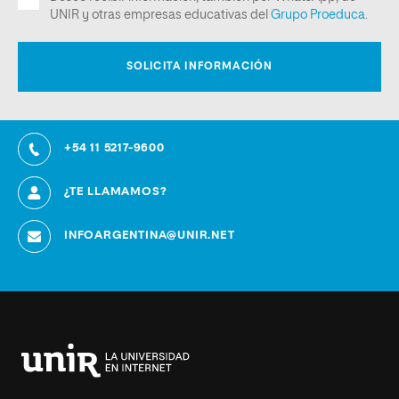
+54 11 5217-9600
¿TE LLAMAMOS?
INFOARGENTINA@UNIR.NET
Universidad