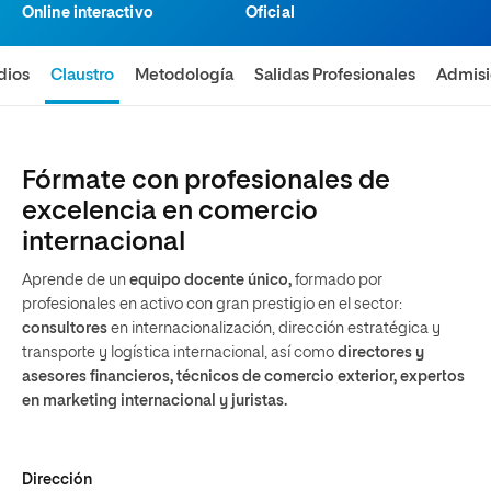
Online interactivo
Oficial
dios
Claustro
Metodología
Salidas Profesionales
Admis
Fórmate con profesionales de
excelencia en comercio
internacional
Aprende de un
equipo docente único,
formado por
profesionales en activo con gran prestigio en el sector:
consultores
en internacionalización, dirección estratégica y
transporte y logística internacional, así como
directores y
asesores financieros, técnicos de comercio exterior, expertos
en marketing internacional y juristas.
Dirección