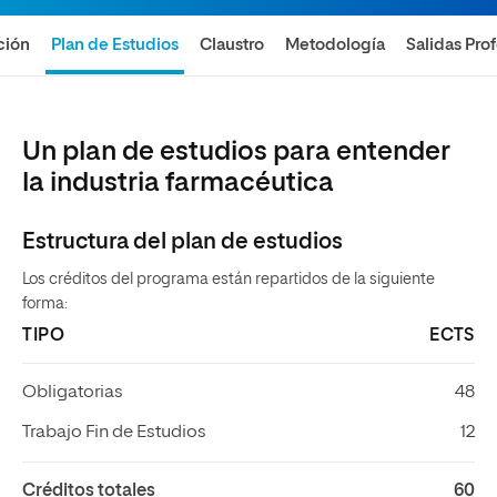
ción
Plan de Estudios
Claustro
Metodología
Salidas Pro
Un plan de estudios para entender
la industria farmacéutica
Estructura del plan de estudios
Los créditos del programa están repartidos de la siguiente
forma:
TIPO
ECTS
Obligatorias
48
Trabajo Fin de Estudios
12
Créditos totales
60