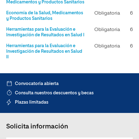
Medicamentos y Productos Sanitarios
Economía de la Salud, Medicamentos
Obligatoria
6
y Productos Sanitarios
Herramientas para la Evaluación e
Obligatoria
6
Investigación de Resultados en Salud I
Herramientas para la Evaluación e
Obligatoria
6
Investigación de Resultados en Salud
II
Convocatoria abierta
Consulta nuestros descuentos y becas
Plazas limitadas
Solicita información