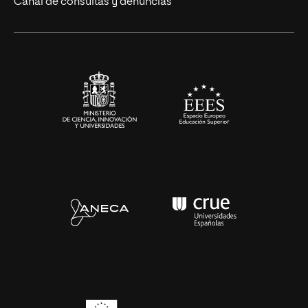
Canal de consultas y denuncias
Artes y Humanidades