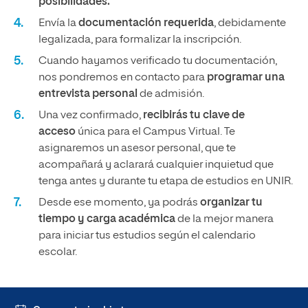
posibilidades.
Envía la
documentación requerida
, debidamente
legalizada, para formalizar la inscripción.
Cuando hayamos verificado tu documentación,
nos pondremos en contacto para
programar una
entrevista personal
de admisión.
Una vez confirmado,
recibirás tu clave de
acceso
única para el Campus Virtual. Te
asignaremos un asesor personal, que te
acompañará y aclarará cualquier inquietud que
tenga antes y durante tu etapa de estudios en UNIR.
Desde ese momento, ya podrás
organizar tu
tiempo y carga académica
de la mejor manera
para iniciar tus estudios según el calendario
escolar.