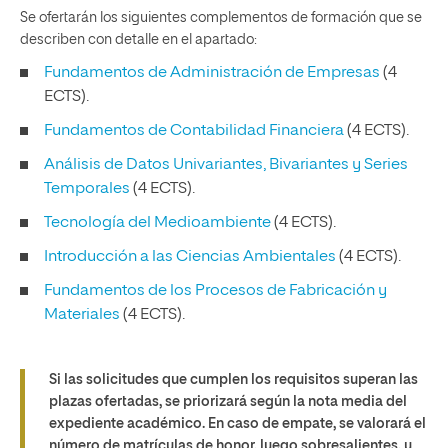
Se ofertarán los siguientes complementos de formación que se
describen con detalle en el apartado:
Fundamentos de Administración de Empresas
(4
ECTS).
Fundamentos de Contabilidad Financiera
(4 ECTS).
Análisis de Datos Univariantes, Bivariantes y Series
Temporales
(4 ECTS).
Tecnología del Medioambiente
(4 ECTS).
Introducción a las Ciencias Ambientales
(4 ECTS).
Fundamentos de los Procesos de Fabricación y
Materiales
(4 ECTS).
Si las solicitudes que cumplen los requisitos superan las
plazas ofertadas, se priorizará según la nota media del
expediente académico. En caso de empate, se valorará el
número de matrículas de honor, luego sobresalientes, y