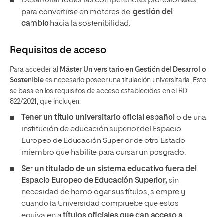
Desarrollar todas las competencias profesionales
para convertirse en motores de
gestión del
cambio
hacia la sostenibilidad.
Requisitos de acceso
Para acceder al
Máster Universitario en Gestión del Desarrollo
Sostenible
es necesario poseer una titulación universitaria. Esto
se basa en los requisitos de acceso establecidos en el RD
822/2021, que incluyen:
Tener un
título universitario oficial español
o de una
institución de educación superior del Espacio
Europeo de Educación Superior de otro Estado
miembro que habilite para cursar un posgrado.
Ser un titulado de un sistema educativo fuera del
Espacio Europeo de Educación Superior,
sin
necesidad de homologar sus títulos, siempre y
cuando la Universidad compruebe que estos
equivalen a
títulos oficiales que dan acceso a