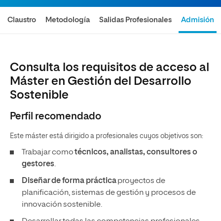
Claustro
Metodología
Salidas Profesionales
Admisión
Consulta los requisitos de acceso al
Máster en Gestión del Desarrollo
Sostenible
Perfil recomendado
Este máster está dirigido a profesionales cuyos objetivos son:
Trabajar como
técnicos, analistas, consultores o
gestores
.
Diseñar de forma práctica
proyectos de
planificación, sistemas de gestión y procesos de
innovación sostenible.