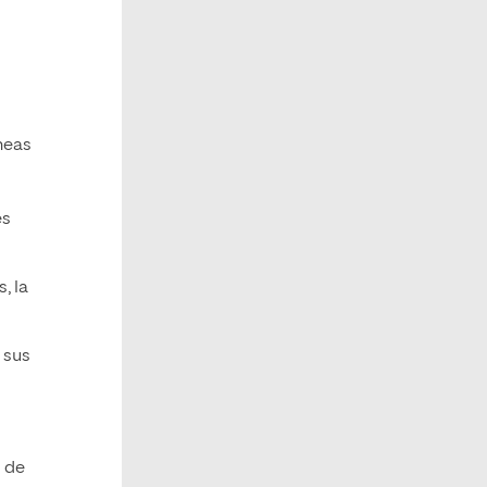
neas
es
, la
 sus
o de