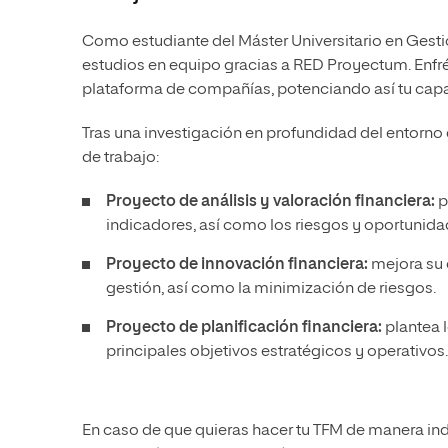
Como estudiante del Máster Universitario en Gestió
estudios en equipo gracias a RED Proyectum. Enfr
plataforma de compañías, potenciando así tu capa
Tras una investigación en profundidad del entorno 
de trabajo:
Proyecto de análisis y valoración financiera:
p
indicadores, así como los riesgos y oportunida
Proyecto de innovación financiera:
mejora su 
gestión, así como la minimización de riesgos.
Proyecto de planificación financiera:
plantea 
principales objetivos estratégicos y operativos.
En caso de que quieras hacer tu TFM de manera ind