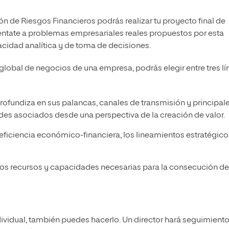
n de Riesgos Financieros podrás realizar tu proyecto final de
éntate a problemas empresariales reales propuestos por esta
cidad analítica y de toma de decisiones.
global de negocios de una empresa, podrás elegir entre tres lí
rofundiza en sus palancas, canales de transmisión y principal
des asociados desde una perspectiva de la creación de valor.
eficiencia económico-financiera, los lineamientos estratégicos
los recursos y capacidades necesarias para la consecución de
ividual, también puedes hacerlo. Un director hará seguimient