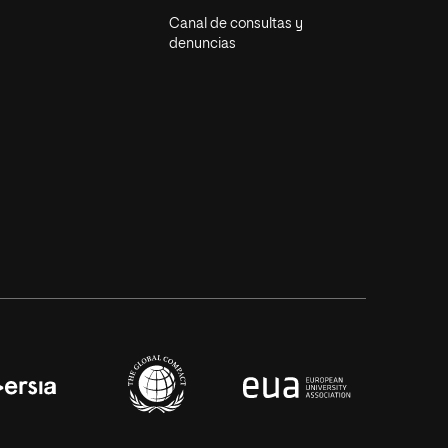
Canal de consultas y
denuncias