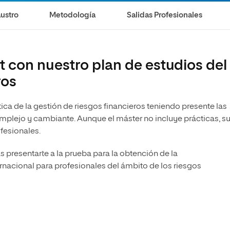
ustro
Metodología
Salidas Profesionales
con nuestro plan de estudios del
ros
ca de la gestión de riesgos financieros teniendo presente las
lejo y cambiante. Aunque el máster no incluye prácticas, s
fesionales.
presentarte a la prueba para la obtención de la
ernacional para profesionales del ámbito de los riesgos