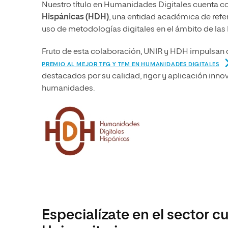
Nuestro título en Humanidades Digitales cuenta co
Hispánicas (HDH)
, una entidad académica de refer
uso de metodologías digitales en el ámbito de la
Fruto de esta colaboración, UNIR y HDH impulsan 
PREMIO AL MEJOR TFG Y TFM EN HUMANIDADES DIGITALES
destacados por su calidad, rigor y aplicación inno
humanidades.
Especialízate en el sector c