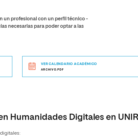
 un profesional con un perfil técnico -
as necesarias para poder optar a las
VER CALENDARIO ACADÉMICO
ARCHIVO.PDF
r en Humanidades Digitales en UNI
igitales: