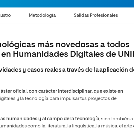
ustro
Metodología
Salidas Profesionales
cnológicas más novedosas a todos
r en Humanidades Digitales de UNI
ividades y casos reales a través de la aplicación 
ster oficial, con carácter interdisciplinar, que existe en
igitales y la tecnología para impulsar tus proyectos de
las humanidades y al campo de la tecnología
, sino también a
anidades como la literatura, la lingüística, la música, el arte 