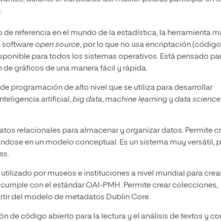
:
 de referencia en el mundo de la estadística, la herramienta m
n software
open source
, por lo que no usa encriptación (código
disponible para todos los sistemas operativos. Está pensado pa
 de gráficos de una manera fácil y rápida.
 de programación de alto nivel que se utiliza para desarrollar
teligencia artificial,
big data
,
machine learning
y
data science
atos relacionales para almacenar y organizar datos. Permite c
ndose en un modelo conceptual. Es un sistema muy versátil, p
es.
 utilizado por museos e instituciones a nivel mundial para crea
y cumple con el estándar OAI-PMH. Permite crear colecciones,
artir del modelo de metadatos Dublin Core.
ión de código abierto para la lectura y el análisis de textos y c