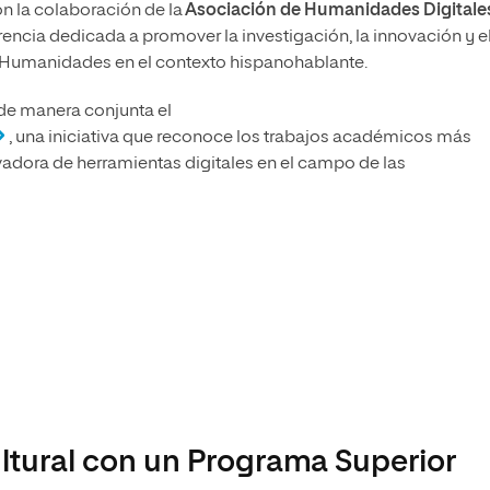
n la colaboración de la
Asociación de Humanidades Digitale
encia dedicada a promover la investigación, la innovación y e
s Humanidades en el contexto hispanohablante.
de manera conjunta el
, una iniciativa que reconoce los trabajos académicos más
vadora de herramientas digitales en el campo de las
ultural con un Programa Superior