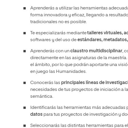
Aprenderás a utilizar las herramientas adecua
forma innovadora y eficaz, llegando a resulta
tradicionales no es posible.
Te especializarás mediante
talleres virtuales, 
softwares y del uso de
estándares, metadatos, 
Aprenderás con un
claustro multidisciplinar
, 
directamente en las asignaturas de la maestría
el ámbito, por lo que podrán aportarte una visió
en juego las Humanidades.
Conocerás las
principales líneas de investiga
necesidades de tus proyectos de iniciación a l
semántica.
Identificarás las herramientas más adecuadas 
datos
para tus proyectos de investigación y do
Seleccionarás las distintas herramientas para e