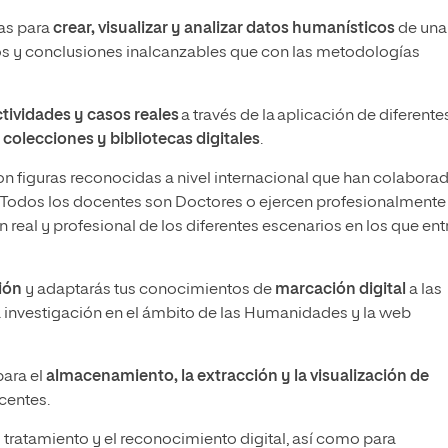
das para
crear, visualizar y analizar datos humanísticos
de una
dos y conclusiones inalcanzables que con las metodologías
actividades y casos reales
a través de la aplicación de diferente
colecciones y bibliotecas digitales
.
con figuras reconocidas a nivel internacional que han colabora
. Todos los docentes son Doctores o ejercen profesionalmente
n real y profesional de los diferentes escenarios en los que ent
ción
y adaptarás tus conocimientos de
marcación digital
a las
a investigación en el ámbito de las Humanidades y la web
para el
almacenamiento, la extracción y la visualización de
centes.
l tratamiento y el reconocimiento digital, así como para