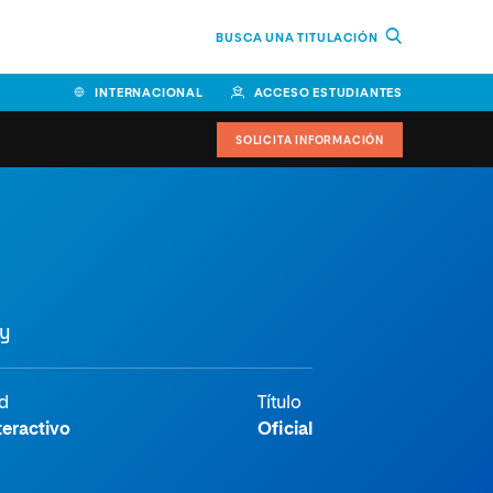
BUSCA UNA TITULACIÓN
INTERNACIONAL
ACCESO ESTUDIANTES
SOLICITA INFORMACIÓN
 y
d
Título
teractivo
Oficial