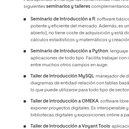
siguientes
seminarios y talleres
complementarios
Seminario de introducción a R
:
software
básico
potente y eficiente del mercado. Además, es u
abierto), no tiene coste de adquisición y está 
cálculos estadísticos y matemáticos y creación
Seminario de introducción a Python
: lenguaje
aplicaciones de todo tipo. Facilita trabajar con in
entre muchos otros campos en auge.
Taller de introducción MySQL
: manejador de d
diagramas de entidad-relación con tablas basá
lo que puede utilizarse para todo tipo de sector
Taller de introducción a OMEKA
:
software
libre
exponer proyectos digitales. Es interoperable 
bibliotecas digitales y exposiciones online a p
Taller de introducción a Voyant Tools
: aplicac