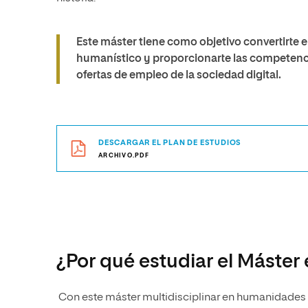
Este máster tiene como objetivo convertirte en
humanístico y proporcionarte las competenci
ofertas de empleo de la sociedad digital.
DESCARGAR EL PLAN DE ESTUDIOS
ARCHIVO.PDF
¿Por qué estudiar el Máste
Con este máster multidisciplinar en humanidades d