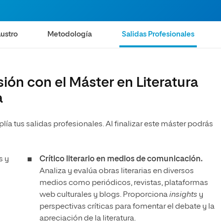
ustro
Metodología
Salidas Profesionales
ión con el Máster en Literatura
a
ía tus salidas profesionales. Al finalizar este máster podrás
s y
Crítico literario en medios de comunicación.
Analiza y evalúa obras literarias en diversos
medios como periódicos, revistas, plataformas
web culturales y blogs. Proporciona
insights
y
perspectivas críticas para fomentar el debate y la
apreciación de la literatura.