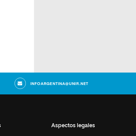
INFOARGENTINA@UNIR.NET
s
Aspectos legales