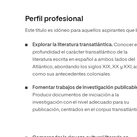
Perfil profesional
Este título es idóneo para aquellos aspirantes que
Explorar la literatura transatlántica.
Conocer 
profundidad el carácter transatlántico de la
literatura escrita en español a ambos lados del
Atlántico, abordando los siglos XIX, XX y XXI, a
como sus antecedentes coloniales.
Fomentar trabajos de investigación publicabl
Producir documentos de iniciación a la
investigación con el nivel adecuado para su
publicación, centrados en el corpus transatlánt