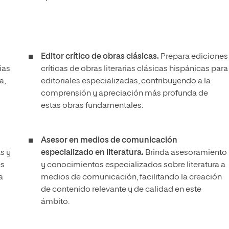
Editor crítico de obras clásicas.
Prepara ediciones
ias
críticas de obras literarias clásicas hispánicas para
a,
editoriales especializadas, contribuyendo a la
comprensión y apreciación más profunda de
estas obras fundamentales.
Asesor en medios de comunicación
s y
especializado en literatura.
Brinda asesoramiento
es
y conocimientos especializados sobre literatura a
a
medios de comunicación, facilitando la creación
de contenido relevante y de calidad en este
ámbito.