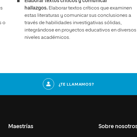
Elaborar textos críticos y comunicar
es
hallazgos.
Elaborar textos críticos que examinen
estas literaturas y comunicar sus conclusiones a
s o
través de habilidades investigativas sólidas,
integrándose en proyectos educativos en diversos
niveles académicos.
¿TE LLAMAMOS?
Maestrías
Sobre nosotro