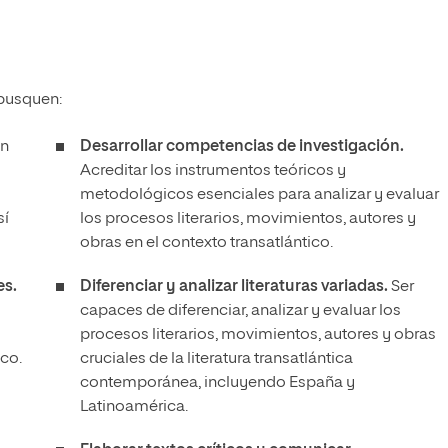
 busquen:
en
Desarrollar competencias de investigación.
Acreditar los instrumentos teóricos y
metodológicos esenciales para analizar y evaluar
sí
los procesos literarios, movimientos, autores y
obras en el contexto transatlántico.
es.
Diferenciar y analizar literaturas variadas.
Ser
capaces de diferenciar, analizar y evaluar los
procesos literarios, movimientos, autores y obras
ico.
cruciales de la literatura transatlántica
contemporánea, incluyendo España y
Latinoamérica.