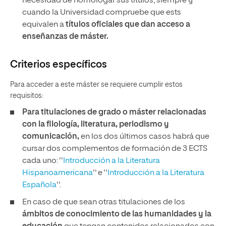
necesidad de homologar sus títulos, siempre y
cuando la Universidad compruebe que ests
equivalen a
títulos oficiales que dan acceso a
enseñanzas de máster.
Criterios específicos
Para acceder a este máster se requiere cumplir estos
requisitos:
Para titulaciones de grado o máster relacionadas
con la filología, literatura, periodismo y
comunicación,
en los dos últimos casos habrá que
cursar dos complementos de formación de 3 ECTS
cada uno: ''
Introducción a la Literatura
Hispanoamericana
'' e ''
Introducción a la Literatura
Española
''.
En caso de que sean otras titulaciones de los
ámbitos de conocimiento de las humanidades y la