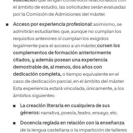
educación
que tengan contenidos relacionados con
el ámbito de estudio, las solicitudes serán evaluadas
por la Comisión de Admisiones del máster.
Acceso por experiencia profesional:
asimismo, se
admitirán estudiantes que, aunque no cumplan los
requisitos anteriores sí cumplan los exigidos
legalmente para el acceso a un máster,
cursen los
complementos de formación anteriormente
citados, y además posean una experiencia
demostrable de, al menos, dos años con
dedicación completa,
o tiempo equivalente en el
caso de dedicación parcial, en el ámbito del máster.
Esta experiencia estará vinculada, únicamente, a los
ámbitos siguientes:
La creación literaria en cualquiera de sus
géneros:
narrativa, poesía, teatro, ensayo, etc.
Docencia reglada en relación con la enseñanza
de la lengua castellana o la impartición de talleres