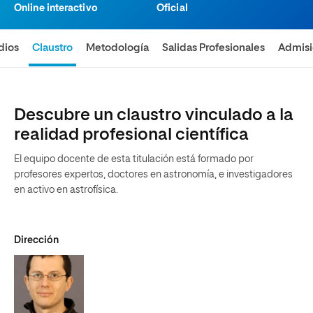
Online interactivo
Oficial
dios
Claustro
Metodología
Salidas Profesionales
Admis
Descubre un claustro vinculado a la
realidad profesional científica
El equipo docente de esta titulación está formado por
profesores expertos, doctores en astronomía, e investigadores
en activo en astrofísica.
Dirección