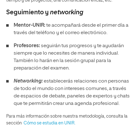
tiempo y de proyectos, una comunicación eficaz, etc.
Seguimiento y
networking
Mentor-UNIR:
te acompañará desde el primer día a
través del teléfono y el correo electrónico.
Profesores:
seguirán tus progresos y te ayudarán
siempre que lo necesites de manera individual.
También lo harán en la sesión grupal para la
preparación del examen.
Networking:
establecerás relaciones con personas
de todo el mundo con intereses comunes, a través
de espacios de debate, paneles de expertos y chats
que te permitirán crear una agenda profesional.
Para más información sobre nuestra metodología, consulta la
sección
Cómo se estudia en UNIR.