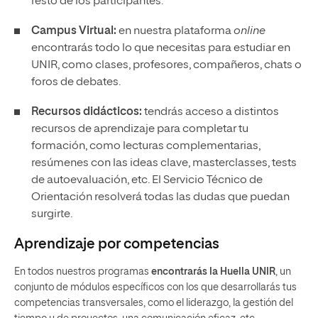
resto de los participantes.
Campus Virtual:
en nuestra plataforma
online
encontrarás todo lo que necesitas para estudiar en
UNIR, como clases, profesores, compañeros, chats o
foros de debates.
Recursos didácticos:
tendrás acceso a distintos
recursos de aprendizaje para completar tu
formación, como lecturas complementarias,
resúmenes con las ideas clave, masterclasses, tests
de autoevaluación, etc. El Servicio Técnico de
Orientación resolverá todas las dudas que puedan
surgirte.
Aprendizaje por competencias
En todos nuestros programas
encontrarás
la Huella UNIR
, un
conjunto de módulos específicos con los que desarrollarás tus
competencias transversales, como el liderazgo, la gestión del