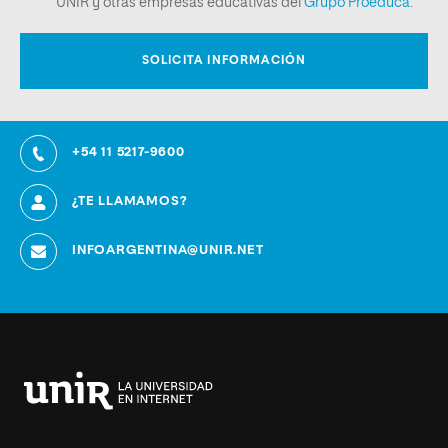
+54 11 5217-9600
¿TE LLAMAMOS?
INFOARGENTINA@UNIR.NET
Universidad
Internacional