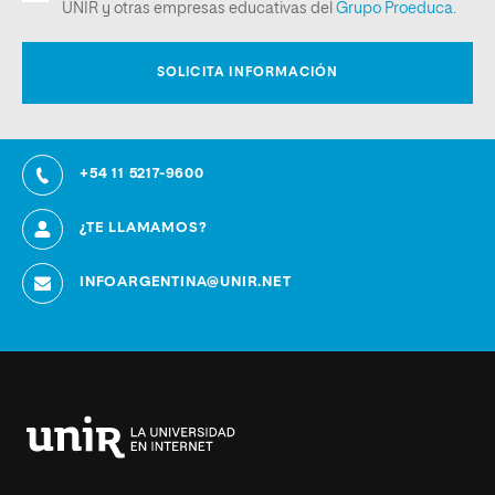
+54 11 5217-9600
¿TE LLAMAMOS?
INFOARGENTINA@UNIR.NET
Universidad
Internacional