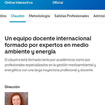
Online interactivo
Oficial
dios
Claustro
Metodología
Salidas Profesionales
Admis
Un equipo docente internacional
formado por expertos en medio
ambiente y energía
El claustro está formado tanto por académicos como por
profesionales especializados en la gestión medioambiental y
energética con una larga trayectoria profesional y docente.
Dirección