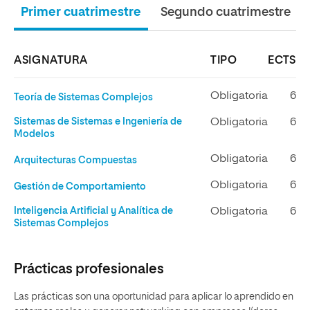
Primer cuatrimestre
Segundo cuatrimestre
ASIGNATURA
TIPO
ECTS
Obligatoria
6
Teoría de Sistemas Complejos
Sistemas de Sistemas e Ingeniería de
Obligatoria
6
Modelos
Obligatoria
6
Arquitecturas Compuestas
Obligatoria
6
Gestión de Comportamiento
Inteligencia Artificial y Analítica de
Obligatoria
6
Sistemas Complejos
Prácticas profesionales
Las prácticas son una oportunidad para aplicar lo aprendido en