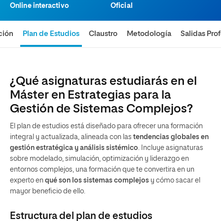
Online interactivo
Oficial
ción
Plan de Estudios
Claustro
Metodología
Salidas Pro
¿Qué asignaturas estudiarás en el
Máster en Estrategias para la
Gestión de Sistemas Complejos?
El plan de estudios está diseñado para ofrecer una formación
integral y actualizada, alineada con las
tendencias globales en
gestión estratégica y análisis sistémico
. Incluye asignaturas
sobre modelado, simulación, optimización y liderazgo en
entornos complejos, una formación que te convertira en un
experto en
qué son los sistemas complejos
y cómo sacar el
mayor beneficio de ello.
Estructura del plan de estudios