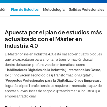
ción
Plan de Estudios
Metodología
Salidas Profesionales
Apuesta por el plan de estudios más
actualizado con el Máster en
Industria 4.0
El Máster online en Industria 4.0. está basado en cuatro bloques
que te capacitarán para
afrontar la transformación digital
dentro del sector, profundizando en temáticas como
'
Habilitadores Digitales de la Industria', '
Internet de las Cosas,
IoT', '
Innovación Tecnológica y Transformación Digital' y
'P
royectos Profesionales para la Digitalización de Empresas'.
Lograrás el perfil profesional que requiere el mercado, capaz de
aportar nuevas líneas de negocio y transformar la industria y la
empresa tradicional.