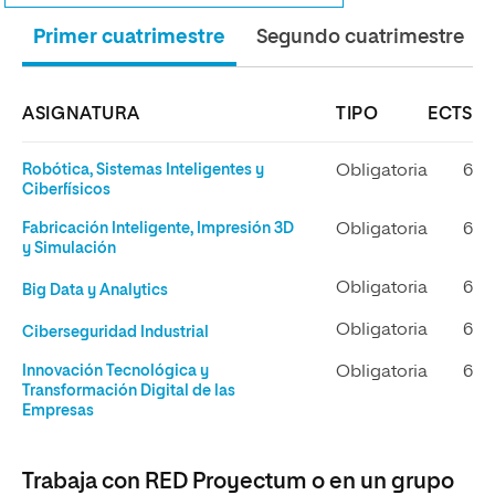
Primer cuatrimestre
Segundo cuatrimestre
ASIGNATURA
TIPO
ECTS
Robótica, Sistemas Inteligentes y
Obligatoria
6
Ciberfísicos
Fabricación Inteligente, Impresión 3D
Obligatoria
6
y Simulación
Obligatoria
6
Big Data y Analytics
Obligatoria
6
Ciberseguridad Industrial
Innovación Tecnológica y
Obligatoria
6
Transformación Digital de las
Empresas
Trabaja con RED Proyectum o en un grupo