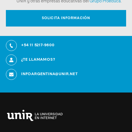
+54 11 5217-9600
¿TE LLAMAMOS?
INFOARGENTINA@UNIR.NET
Universidad
Internacional