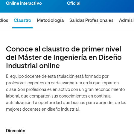
Online interactivo
Oficial
dios
Claustro
Metodología
Salidas Profesionales
Admis
Conoce al claustro de primer nivel
del Máster de Ingeniería en Diseño
Industrial online
El equipo docente de esta titulación está formado por
profesores expertos en cada asignatura en la que imparten
clase. Son profesionales en activo con un gran reconocimiento
laboral, que comparten sus conocimientos en continua
actualización. La oportunidad que buscas para aprender de los
mejores docentes en diseño industrial.
Dirección