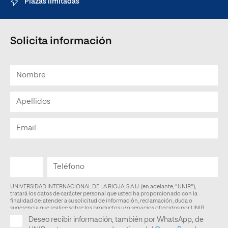
Plazas limitadas
Solicita información