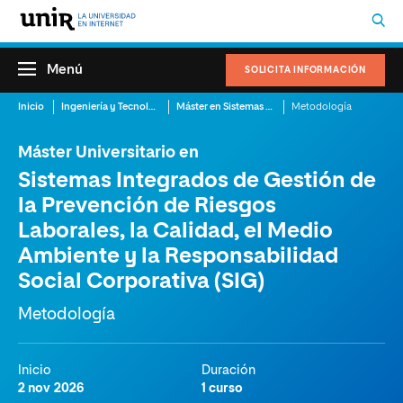
Menú
SOLICITA INFORMACIÓN
Inicio
Ingeniería y Tecnología
Máster en Sistemas Integrados de Gestión
Metodología
Máster Universitario en
Sistemas Integrados de Gestión de
la Prevención de Riesgos
Laborales, la Calidad, el Medio
Ambiente y la Responsabilidad
Social Corporativa (SIG)
Metodología
Inicio
Duración
2 nov 2026
1 curso