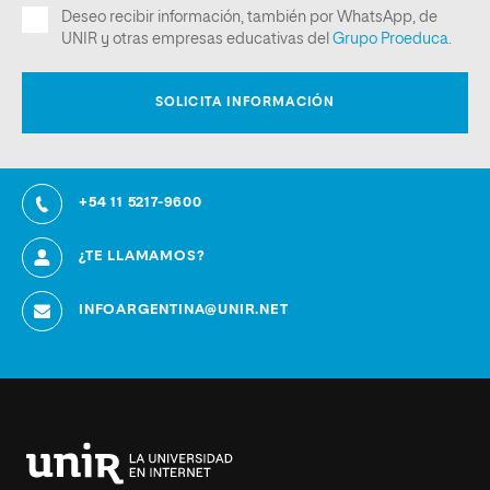
+54 11 5217-9600
¿TE LLAMAMOS?
INFOARGENTINA@UNIR.NET