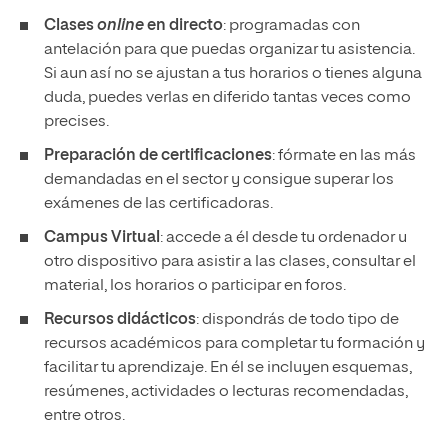
Clases
online
en directo
: programadas con
antelación para que puedas organizar tu asistencia.
Si aun así no se ajustan a tus horarios o tienes alguna
duda, puedes verlas en diferido tantas veces como
precises.
Preparación de certificaciones
: fórmate en las más
demandadas en el sector y consigue superar los
exámenes de las certificadoras.
Campus Virtual
: accede a él desde tu ordenador u
otro dispositivo para asistir a las clases, consultar el
material, los horarios o participar en foros.
Recursos didácticos
: dispondrás de todo tipo de
recursos académicos para completar tu formación y
facilitar tu aprendizaje. En él se incluyen esquemas,
resúmenes, actividades o lecturas recomendadas,
entre otros.