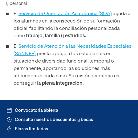
y personal:
El
Servicio de Orientación Académica (SOA)
ayuda a
los alumnos en la consecución de su formación
oficial, facilitando la conciliación personalizada
entre
trabajo, familia y estudios.
El
Servicio de Atención a las Necesidades Especiales
(SANNEE)
presta apoyo a los estudiantes en
situación de diversidad funcional, temporal o
permanente, aportando las soluciones más
adecuadas a cada caso. Su misión prioritaria es
conseguir la
plena integración.
Convocatoria abierta
Consulta nuestros descuentos y becas
Plazas limitadas