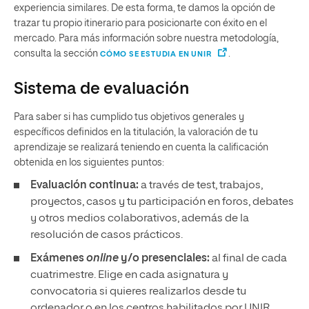
experiencia similares. De esta forma, te damos la opción de
trazar tu propio itinerario para posicionarte con éxito en el
mercado. Para más información sobre nuestra metodología,
consulta la sección
.
CÓMO SE ESTUDIA EN UNIR
Sistema de evaluación
Para saber si has cumplido tus objetivos generales y
específicos definidos en la titulación, la valoración de tu
aprendizaje se realizará teniendo en cuenta la calificación
obtenida en los siguientes puntos:
Evaluación continua:
a través de test, trabajos,
proyectos, casos y tu participación en foros, debates
y otros medios colaborativos, además de la
resolución de casos prácticos.
Exámenes
online
y/o presenciales:
al final de cada
cuatrimestre. Elige en cada asignatura y
convocatoria si quieres realizarlos desde tu
ordenador o en los centros habilitados por UNIR.