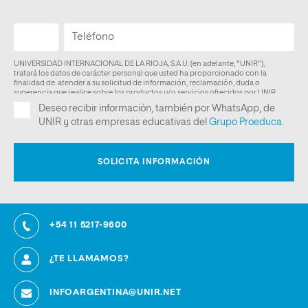
+54 11 5217-9600
¿TE LLAMAMOS?
INFOARGENTINA@UNIR.NET