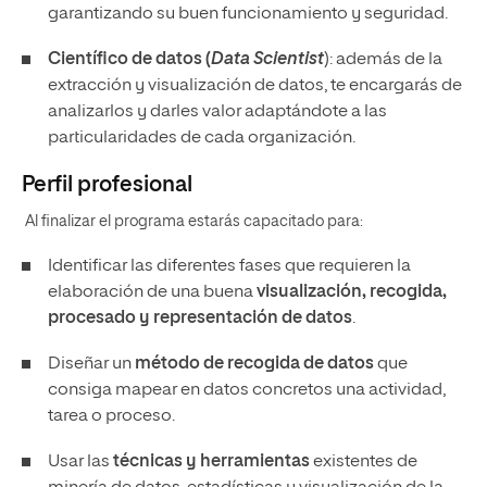
garantizando su buen funcionamiento y seguridad.
Científico de datos (
Data Scientist
): además de la
extracción y visualización de datos, te encargarás de
analizarlos y darles valor adaptándote a las
particularidades de cada organización.
Perfil profesional
Al finalizar el programa estarás capacitado para:
Identificar las diferentes fases que requieren la
elaboración de una buena
visualización, recogida,
procesado y representación de datos
.
Diseñar un
método de recogida de datos
que
consiga mapear en datos concretos una actividad,
tarea o proceso.
Usar las
técnicas y herramientas
existentes de