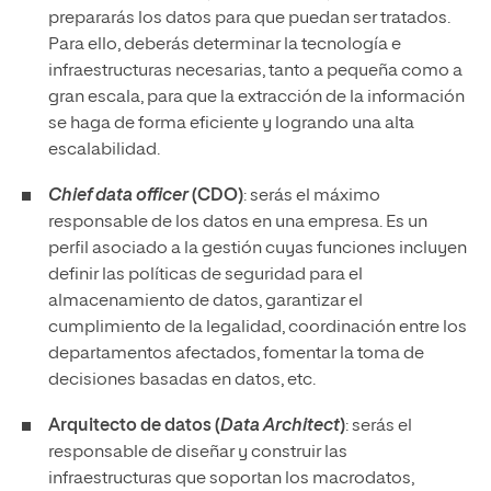
prepararás los datos para que puedan ser tratados.
Para ello, deberás determinar la tecnología e
infraestructuras necesarias, tanto a pequeña como a
gran escala, para que la extracción de la información
se haga de forma eficiente y logrando una alta
escalabilidad.
Chief data officer
(CDO)
: serás el máximo
responsable de los datos en una empresa. Es un
perfil asociado a la gestión cuyas funciones incluyen
definir las políticas de seguridad para el
almacenamiento de datos, garantizar el
cumplimiento de la legalidad, coordinación entre los
departamentos afectados, fomentar la toma de
decisiones basadas en datos, etc.
Arquitecto de datos (
Data Architect
)
: serás el
responsable de diseñar y construir las
infraestructuras que soportan los macrodatos,