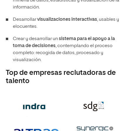
minería de datos, estadísticas y visualización de la
información.
Desarrollar
visualizaciones interactivas
, usables y
elocuentes.
Crear y desarrollar un
sistema para el apoyo a la
toma de decisiones
, contemplando el proceso
completo: recogida de datos, procesado y
visualización.
Top de empresas reclutadoras de
talento