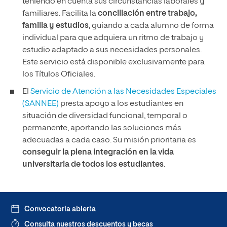
teniendo en cuenta sus circunstancias laborales y
familiares. Facilita la
conciliación entre trabajo,
familia y estudios
, guiando a cada alumno de forma
individual para que adquiera un ritmo de trabajo y
estudio adaptado a sus necesidades personales.
Este servicio está disponible exclusivamente para
los Títulos Oficiales.
El
Servicio de Atención a las Necesidades Especiales
(SANNEE)
presta apoyo a los estudiantes en
situación de diversidad funcional, temporal o
permanente, aportando las soluciones más
adecuadas a cada caso. Su misión prioritaria es
conseguir la plena integración en la vida
universitaria de todos los estudiantes
.
Convocatoria abierta
Consulta nuestros descuentos y becas