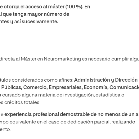
e otorga el acceso al máster (100 %). En
 al que tenga mayor número de
entes y así sucesivamente.
directa al Máster en Neuromarketing es necesario cumplir alg
títulos considerados como afines:
Administración y Dirección
s Públicas, Comercio, Empresariales, Economía, Comunicac
ya cursado alguna materia de investigación, estadística o
 créditos totales.
 de
experiencia profesional demostrable de no menos de un 
po equivalente en el caso de dedicación parcial, realizando
ento.