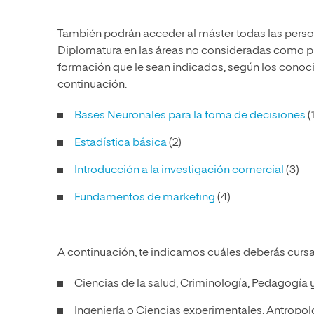
También podrán acceder al máster todas las person
Diplomatura en las áreas no consideradas como p
formación que le sean indicados, según los conoc
continuación:
Bases Neuronales para la toma de decisiones
(1
Estadística básica
(2)
Introducción a la investigación comercial
(3)
Fundamentos de marketing
(4)
A continuación, te indicamos cuáles deberás cursa
Ciencias de la salud, Criminología, Pedagogía y
Ingeniería o Ciencias experimentales, Antropolog