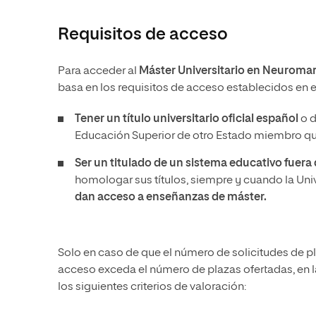
Requisitos de acceso
Para acceder al
Máster Universitario en Neuroma
basa en los requisitos de acceso establecidos en e
Tener un
título universitario oficial español
o d
Educación Superior de otro Estado miembro que
Ser un titulado de un sistema educativo fuer
homologar sus títulos, siempre y cuando la Un
dan acceso a enseñanzas de máster.
Solo en caso de que el número de solicitudes de p
acceso exceda el número de plazas ofertadas, en l
los siguientes criterios de valoración: