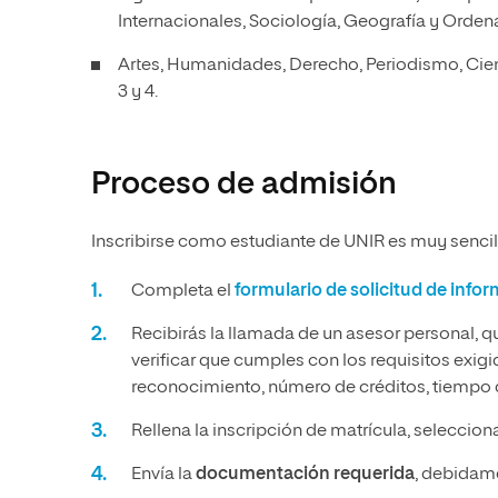
Internacionales, Sociología, Geografía y Ordenac
Artes, Humanidades, Derecho, Periodismo, Ciencia
3 y 4.
Proceso de admisión
Inscribirse como estudiante de UNIR es muy sencill
Completa el
formulario de solicitud de info
Recibirás la llamada de un asesor personal, q
verificar que cumples con los requisitos exig
reconocimiento, número de créditos, tiempo q
Rellena la inscripción de matrícula, seleccio
Envía la
documentación requerida
, debidame