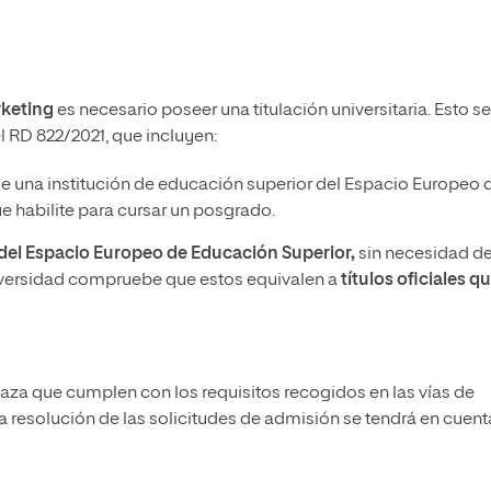
rketing
es necesario poseer una titulación universitaria. Esto se
l RD 822/2021, que incluyen:
e una institución de educación superior del Espacio Europeo 
 habilite para cursar un posgrado.
a del Espacio Europeo de Educación Superior,
sin necesidad d
iversidad compruebe que estos equivalen a
títulos oficiales q
laza que cumplen con los requisitos recogidos en las vías de
a resolución de las solicitudes de admisión se tendrá en cuent