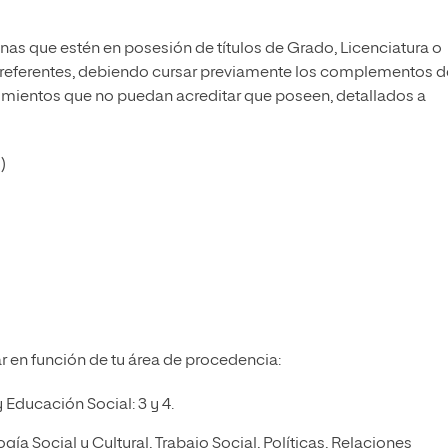
as que estén en posesión de títulos de Grado, Licenciatura o
referentes, debiendo cursar previamente los complementos d
imientos que no puedan acreditar que poseen, detallados a
)
r en función de tu área de procedencia:
 Educación Social: 3 y 4.
ía Social y Cultural, Trabajo Social, Políticas, Relaciones