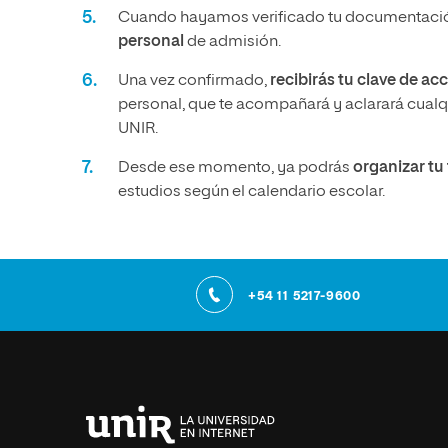
Cuando hayamos verificado tu documentació
personal
de admisión.
Una vez confirmado,
recibirás tu clave de ac
personal, que te acompañará y aclarará cualqu
UNIR.
Desde ese momento, ya podrás
organizar t
estudios según el calendario escolar.
+54 11 5217-9600