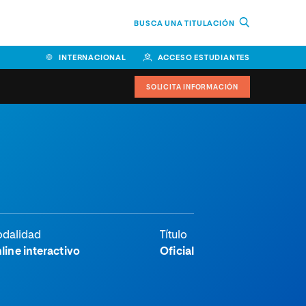
BUSCA UNA TITULACIÓN
INTERNACIONAL
ACCESO ESTUDIANTES
SOLICITA INFORMACIÓN
dalidad
Título
line interactivo
Oficial