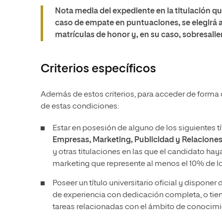
Nota media del expediente en la titulación qu
caso de empate en puntuaciones, se elegirá
matrículas de honor y, en su caso, sobresali
Criterios específicos
Además de estos criterios, para acceder de forma 
de estas condiciones:
Estar en posesión de alguno de los siguientes 
Empresas, Marketing, Publicidad y Relacione
y otras titulaciones en las que el candidato ha
marketing que represente al menos el 10% de los
Poseer un título universitario oficial y disponer
de experiencia con dedicación completa, o tiem
tareas relacionadas con el ámbito de conocimi