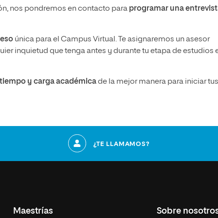
n, nos pondremos en contacto para
programar una entrevis
ceso
única para el Campus Virtual. Te asignaremos un asesor
ier inquietud que tenga antes y durante tu etapa de estudios 
u tiempo y carga académica
de la mejor manera para iniciar tu
¿TE LLAMAMOS?
Maestrías
Sobre nosotro