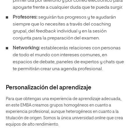
primer día por teléfono y por correo electrónico para
apoyarte frente a cualquier duda que te pueda surgir.
Profesores:
seguirán tus progresos y te ayudarán
siempre que lo necesites a través del coaching
grupal, del
feedback
individual y en la sesión
conjunta para la preparación del examen.
Networking:
establecerás relaciones con personas
de todo el mundo con intereses comunes, en
espacios de debate, paneles de expertos y chats que
te permitirán crear una agenda profesional.
Personalización del aprendizaje
Para que obtengas una experiencia de aprendizaje adecuada,
en este EMBA creamos grupos homogéneos en cuanto a
experiencia profesional, aunque heterogéneos en cuanto a la
titulación de origen. Somos la única universidad
online
que crea
equipos de alto rendimiento.