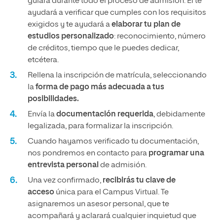
guiará durante todo el proceso de admisión. Él te
ayudará a verificar que cumples con los requisitos
exigidos y te ayudará a
elaborar tu plan de
estudios personalizado
: reconocimiento, número
de créditos, tiempo que le puedes dedicar,
etcétera.
Rellena la inscripción de matrícula, seleccionando
la
forma de pago más adecuada a tus
posibilidades.
Envía la
documentación requerida
, debidamente
legalizada, para formalizar la inscripción.
Cuando hayamos verificado tu documentación,
nos pondremos en contacto para
programar una
entrevista personal
de admisión.
Una vez confirmado,
recibirás tu clave de
acceso
única para el Campus Virtual. Te
asignaremos un asesor personal, que te
acompañará y aclarará cualquier inquietud que