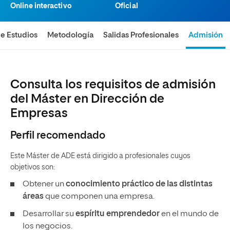
Online interactivo
Oficial
de Estudios
Metodología
Salidas Profesionales
Admisión
Consulta los requisitos de admisión
del Máster en Dirección de
Empresas
Perfil recomendado
Este Máster de ADE está dirigido a profesionales cuyos
objetivos son:
Obtener un
conocimiento práctico de las distintas
áreas
que componen una empresa.
Desarrollar su
espíritu emprendedor
en el mundo de
los negocios.