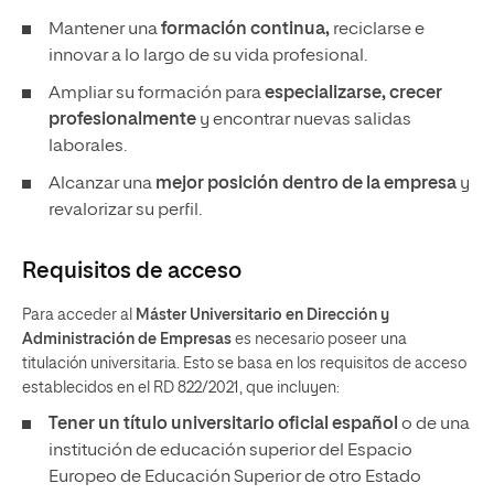
Mantener una
formación continua,
reciclarse e
innovar a lo largo de su vida profesional.
Ampliar su formación para
especializarse, crecer
profesionalmente
y encontrar nuevas salidas
laborales.
Alcanzar una
mejor posición dentro de la empresa
y
revalorizar su perfil.
Requisitos de acceso
Para acceder al
Máster Universitario en Dirección y
Administración de Empresas
es necesario poseer una
titulación universitaria. Esto se basa en los requisitos de acceso
establecidos en el RD 822/2021, que incluyen:
Tener un
título universitario oficial español
o de una
institución de educación superior del Espacio
Europeo de Educación Superior de otro Estado