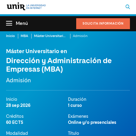
Menú
SOLICITA INFORMACIÓN
Inicio
MBA
Máster Universitario en Dirección y Administración de Empresas (MBA)
Admisión
Máster Universitario en
Dirección y Administración de
Empresas (MBA)
Admisión
Inicio
Duración
28 sep 2026
1 curso
Créditos
Exámenes
60 ECTS
Online y/o presenciales
Modalidad
Título