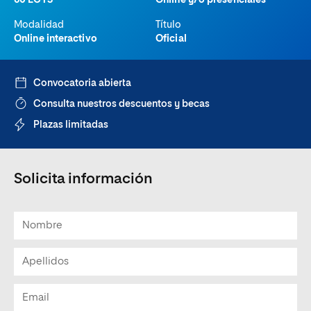
60 ECTS
Online y/o presenciales
Modalidad
Título
Online interactivo
Oficial
Convocatoria abierta
Consulta nuestros descuentos y becas
Plazas limitadas
Solicita información