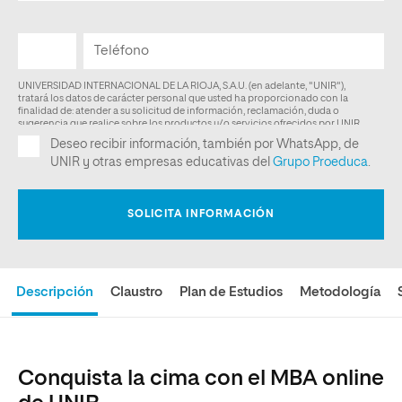
Descripción
Claustro
Plan de Estudios
Metodología
Conquista la cima con el MBA online