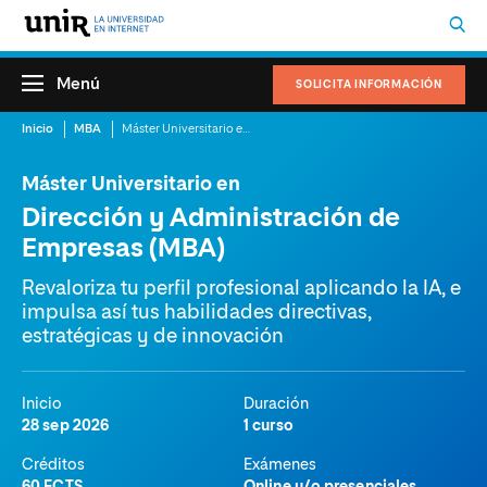
Menú
SOLICITA INFORMACIÓN
Inicio
MBA
Máster Universitario en Dirección y Administración de Empresas (MBA)
Máster Universitario en
Dirección y Administración de
Empresas (MBA)
Revaloriza tu perfil profesional aplicando la IA, e
impulsa así tus habilidades directivas,
estratégicas y de innovación
Inicio
Duración
28 sep 2026
1 curso
Créditos
Exámenes