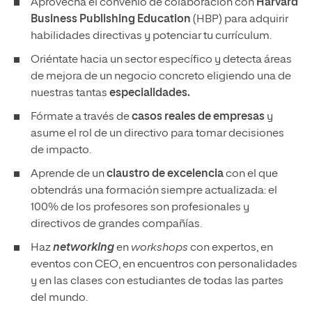
Aprovecha el convenio de colaboración con
Harvard
Business Publishing Education
(HBP) para adquirir
habilidades directivas y potenciar tu currículum.
Oriéntate hacia un sector específico y detecta áreas
de mejora de un negocio concreto eligiendo una de
nuestras tantas
especialidades.
Fórmate a través de
casos reales de empresas
y
asume el rol de un directivo para tomar decisiones
de impacto.
Aprende de un
claustro de excelencia
con el que
obtendrás una formación siempre actualizada: el
100% de los profesores son profesionales y
directivos de grandes compañías.
Haz
networking
en
workshops
con expertos, en
eventos con CEO, en encuentros con personalidades
y en las clases con estudiantes de todas las partes
del mundo.