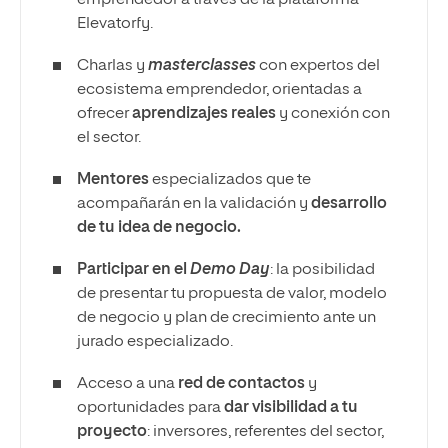
emprendedor a través de la plataforma
Elevatorfy.
Charlas y
masterclasses
con expertos del
ecosistema emprendedor, orientadas a
ofrecer
aprendizajes reales
y conexión con
el sector.
Mentores
especializados que te
acompañarán en la validación y
desarrollo
de tu idea de negocio.
Participar en el
Demo Day
: la posibilidad
de presentar tu propuesta de valor, modelo
de negocio y plan de crecimiento ante un
jurado especializado.
Acceso a una
red de contactos
y
oportunidades para
dar visibilidad a tu
proyecto
: inversores, referentes del sector,