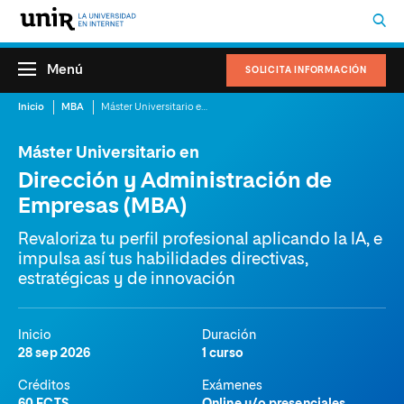
Menú
SOLICITA INFORMACIÓN
Inicio
MBA
Máster Universitario en Dirección y Administración de Empresas (MBA)
Máster Universitario en
Dirección y Administración de
Empresas (MBA)
Revaloriza tu perfil profesional aplicando la IA, e
impulsa así tus habilidades directivas,
estratégicas y de innovación
Inicio
Duración
28 sep 2026
1 curso
Créditos
Exámenes