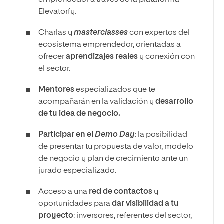
emprendedor a través de la plataforma
Elevatorfy.
Charlas y
masterclasses
con expertos del
ecosistema emprendedor, orientadas a
ofrecer
aprendizajes reales
y conexión con
el sector.
Mentores
especializados que te
acompañarán en la validación y
desarrollo
de tu idea de negocio.
Participar en el
Demo Day
: la posibilidad
de presentar tu propuesta de valor, modelo
de negocio y plan de crecimiento ante un
jurado especializado.
Acceso a una
red de contactos
y
oportunidades para
dar visibilidad a tu
proyecto
: inversores, referentes del sector,