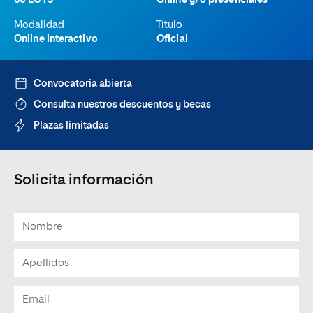
60 ECTS
Online y/o presenciales
Modalidad
Título
Online interactivo
Oficial
Convocatoria abierta
Consulta nuestros descuentos y becas
Plazas limitadas
Solicita información