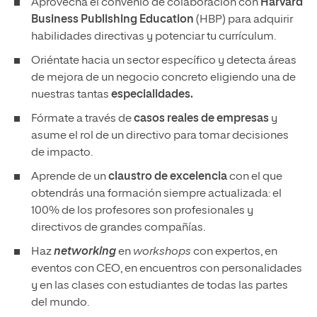
Aprovecha el convenio de colaboración con
Harvard
Business Publishing Education
(HBP) para adquirir
habilidades directivas y potenciar tu currículum.
Oriéntate hacia un sector específico y detecta áreas
de mejora de un negocio concreto eligiendo una de
nuestras tantas
especialidades.
Fórmate a través de
casos reales de empresas
y
asume el rol de un directivo para tomar decisiones
de impacto.
Aprende de un
claustro de excelencia
con el que
obtendrás una formación siempre actualizada: el
100% de los profesores son profesionales y
directivos de grandes compañías.
Haz
networking
en
workshops
con expertos, en
eventos con CEO, en encuentros con personalidades
y en las clases con estudiantes de todas las partes
del mundo.