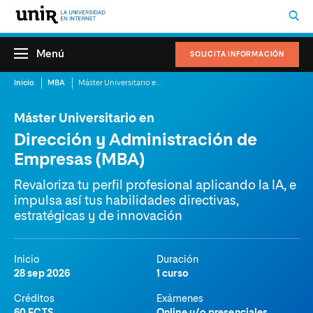
Menú
SOLICITA INFORMACIÓN
Inicio
MBA
Máster Universitario en Dirección y Administración de Empresas (MBA)
Máster Universitario en
Dirección y Administración de
Empresas (MBA)
Revaloriza tu perfil profesional aplicando la IA, e
impulsa así tus habilidades directivas,
estratégicas y de innovación
Inicio
Duración
28 sep 2026
1 curso
Créditos
Exámenes