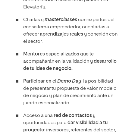
emprendedor a través de la plataforma
Elevatorfy.
Charlas y
masterclasses
con expertos del
ecosistema emprendedor, orientadas a
ofrecer
aprendizajes reales
y conexión con
el sector.
Mentores
especializados que te
acompañarán en la validación y
desarrollo
de tu idea de negocio.
Participar en el
Demo Day
: la posibilidad
de presentar tu propuesta de valor, modelo
de negocio y plan de crecimiento ante un
jurado especializado.
Acceso a una
red de contactos
y
oportunidades para
dar visibilidad a tu
proyecto
: inversores, referentes del sector,