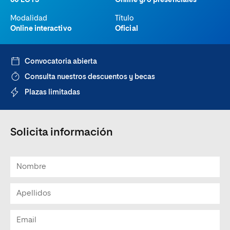
60 ECTS
Online y/o presenciales
Modalidad
Título
Online interactivo
Oficial
Convocatoria abierta
Consulta nuestros descuentos y becas
Plazas limitadas
Solicita información