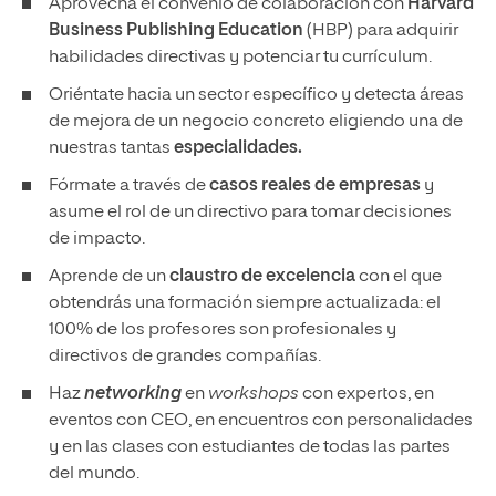
Aprovecha el convenio de colaboración con
Harvard
Business Publishing Education
(HBP) para adquirir
habilidades directivas y potenciar tu currículum.
Oriéntate hacia un sector específico y detecta áreas
de mejora de un negocio concreto eligiendo una de
nuestras tantas
especialidades.
Fórmate a través de
casos reales de empresas
y
asume el rol de un directivo para tomar decisiones
de impacto.
Aprende de un
claustro de excelencia
con el que
obtendrás una formación siempre actualizada: el
100% de los profesores son profesionales y
directivos de grandes compañías.
Haz
networking
en
workshops
con expertos, en
eventos con CEO, en encuentros con personalidades
y en las clases con estudiantes de todas las partes
del mundo.