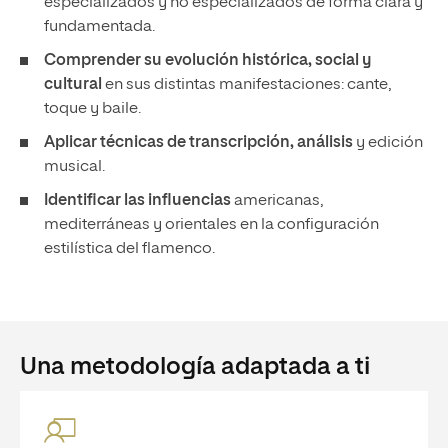
especializados y no especializados de forma clara y
fundamentada.
Comprender su evolución histórica, social y
cultural
en sus distintas manifestaciones: cante,
toque y baile.
Aplicar
técnicas de transcripción, análisis
y edición
musical.
Identificar
las influencias
americanas,
mediterráneas y orientales en la configuración
estilística del flamenco.
Una metodología adaptada a ti