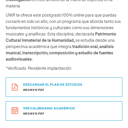
investigación
en este ámbito de la mano de expertos en la
materia.
UNIR te ofrece este postgrado 100%
online
para que puedas
cursarlo en solo un año, con un programa que aborda tanto sus
fundamentos históricos y culturales como sus dimensiones
musicales y analíticas. Esta disciplina, declarada
Patrimonio
Cultural Inmaterial de la Humanidad,
se estudia desde una
perspectiva académica que integra
tradición oral, análisis
musical, transcripción, composición y estudio de fuentes
audiovisuales.
*Verificado. Pendiente implantación.
DESCARGAR EL PLAN DE ESTUDIOS
ARCHIVO.PDF
VER CALENDARIO ACADÉMICO
ARCHIVO.PDF