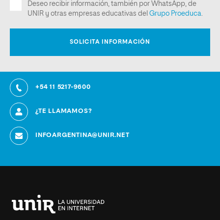
+54 11 5217-9600
¿TE LLAMAMOS?
INFOARGENTINA@UNIR.NET