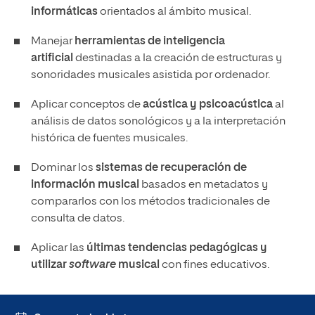
informáticas
orientados al ámbito musical.
Manejar
herramientas de inteligencia
artificial
destinadas a la creación de estructuras y
sonoridades musicales asistida por ordenador.
Aplicar conceptos de
acústica y psicoacústica
al
análisis de datos sonológicos y a la interpretación
histórica de fuentes musicales.
Dominar los
sistemas de recuperación de
información musical
basados en metadatos y
compararlos con los métodos tradicionales de
consulta de datos.
Aplicar las
últimas tendencias pedagógicas y
utilizar
software
musical
con fines educativos.