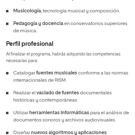
Musicología
, tecnología musical y composición.
Pedagogía y docencia
en conservatorios superiores
de música.
Perfil profesional
Al finalizar el programa, habrás adquirido las competencias
necesarias para:
Catalogar
fuentes musicales
conforme a las normas
internacionales de RISM.
Realizar el
vaciado de fuentes
documentales
históricas y contemporáneas.
Utilizar
herramientas informáticas
para el análisis de
documentos sonoros y archivos audiovisuales.
Diseñar
nuevos algoritmos y aplicaciones