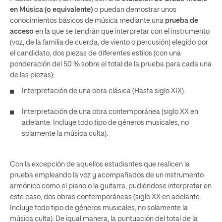
en Música (o equivalente)
o puedan demostrar unos
conocimientos básicos de música mediante una
prueba de
acceso
en la que se tendrán que interpretar con el instrumento
(voz, de la familia de cuerda, de viento o percusión) elegido por
el candidato, dos piezas de diferentes estilos (con una
ponderación del 50 % sobre el total de la prueba para cada una
de las piezas):
Interpretación de una obra clásica (Hasta siglo XIX).
Interpretación de una obra contemporánea (siglo XX en
adelante. Incluye todo tipo de géneros musicales, no
solamente la música culta).
Con la excepción de aquellos estudiantes que realicen la
prueba empleando la voz y acompañados de un instrumento
armónico como el piano o la guitarra, pudiéndose interpretar en
este caso, dos obras contemporáneas (siglo XX en adelante.
Incluye todo tipo de géneros musicales, no solamente la
música culta). De igual manera, la puntuación del total de la