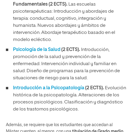
Fundamentales (2 ECTS).
Las escuelas
psicoterapéuticas: Introducción y abordajes de
terapia: conductual, cognitivo, integración y
humanista. Nuevos abordajes y ámbitos de
intervención. Abordaje terapéutico basado en el
modelo ecléctico.
Psicología de la Salud
(2 ECTS).
Introducción,
promoción de la salud y prevención de la
enfermedad. Intervención individual y familiar en
salud. Diseño de programas para la prevención de
situaciones de riesgo para la salud.
Introducción a la Psicopatología
(2 ECTS).
Evolución
histórica de la psicopatología. Alteraciones de los
procesos psicológicos. Clasificación y diagnóstico
de los trastornos psicológicos.
Además, se requiere que los estudiantes que accedan al
Máster cuenten, al menos, con una
titulación de Grado medio