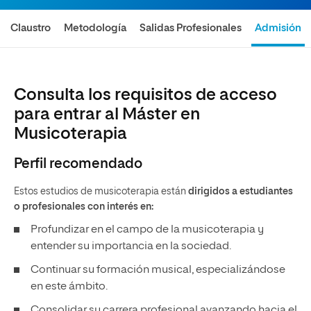
Claustro
Metodología
Salidas Profesionales
Admisión
Consulta los requisitos de acceso
para entrar al Máster en
Musicoterapia
Perfil recomendado
Estos estudios de musicoterapia están
dirigidos a estudiantes
o profesionales con interés en:
Profundizar en el campo de la musicoterapia y
entender su importancia en la sociedad.
Continuar su formación musical, especializándose
en este ámbito.
Consolidar su carrera profesional avanzando hacia el