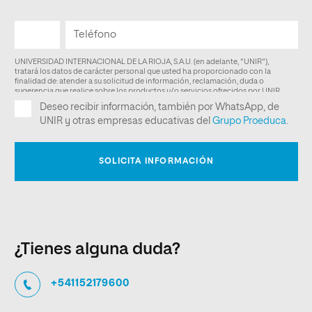
¿Tienes alguna duda?
+541152179600