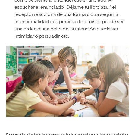
cómo se siente al entender ese enunciado. Al
escuchar el enunciado “Déjame tu libro azul” el
receptor reacciona de una forma u otra según la
intencionalidad que perciba del emisor: puede ser
una orden o una petición, la intención puede ser
intimidar o persuadir, etc.