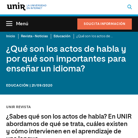
Menú
SOLICITA INFORMACIÓN
Inicio
Revista - Noticias
Educación
¿Qué son los actos de habla y por qué son importantes para enseñar un idioma?
¿Qué son los actos de habla y
por qué son importantes para
enseñar un idioma?
EDUCACIÓN | 21/09/2020
UNIR REVISTA
¿Sabes qué son los actos de habla? En UNIR
abordamos de qué se trata, cuáles existen
y cómo intervienen en el aprendizaje de