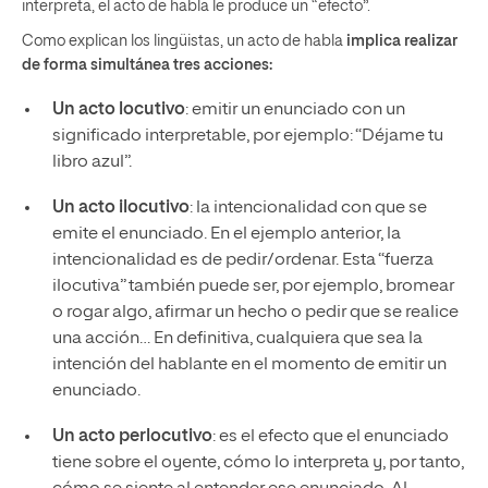
interpreta, el acto de habla le produce un “efecto”.
Como explican los lingüistas, un acto de habla
implica realizar
de forma simultánea tres acciones:
Un acto locutivo
: emitir un enunciado con un
significado interpretable, por ejemplo: “Déjame tu
libro azul”.
Un acto ilocutivo
: la intencionalidad con que se
emite el enunciado. En el ejemplo anterior, la
intencionalidad es de pedir/ordenar. Esta “fuerza
ilocutiva” también puede ser, por ejemplo, bromear
o rogar algo, afirmar un hecho o pedir que se realice
una acción… En definitiva, cualquiera que sea la
intención del hablante en el momento de emitir un
enunciado.
Un acto perlocutivo
: es el efecto que el enunciado
tiene sobre el oyente, cómo lo interpreta y, por tanto,