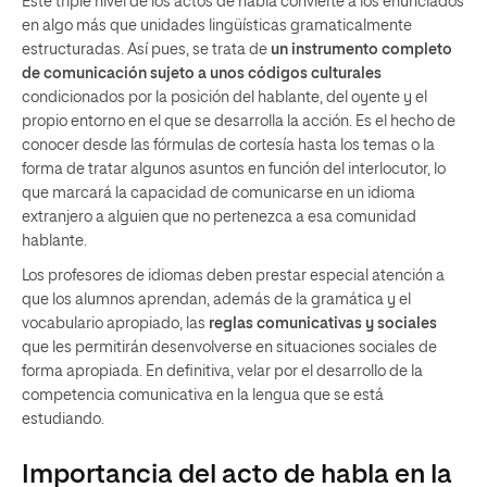
Este triple nivel de los actos de habla convierte a los enunciados
en algo más que unidades lingüísticas gramaticalmente
estructuradas. Así pues, se trata de
un instrumento completo
de comunicación sujeto a unos códigos culturales
condicionados por la posición del hablante, del oyente y el
propio entorno en el que se desarrolla la acción. Es el hecho de
conocer desde las fórmulas de cortesía hasta los temas o la
forma de tratar algunos asuntos en función del interlocutor, lo
que marcará la capacidad de comunicarse en un idioma
extranjero a alguien que no pertenezca a esa comunidad
hablante.
Los profesores de idiomas deben prestar especial atención a
que los alumnos aprendan, además de la gramática y el
vocabulario apropiado, las
reglas comunicativas y sociales
que les permitirán desenvolverse en situaciones sociales de
forma apropiada. En definitiva, velar por el desarrollo de la
competencia comunicativa en la lengua que se está
estudiando.
Importancia del acto de habla en la