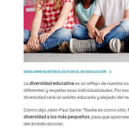
DESCUBRE NUESTROS ESTUDIOS DE EDUCACIÓN
La
diversidad educativa
es un reflejo de nuestra 
diferentes y respetar esas individualidades. Por eso
diversidad será un adulto educado y alejado del ra
Como dijo Jean-Paul Sartre: “Nadie es como otro. Ni
diversidad a los más pequeños
, para que aprendan
del ámbito escolar.