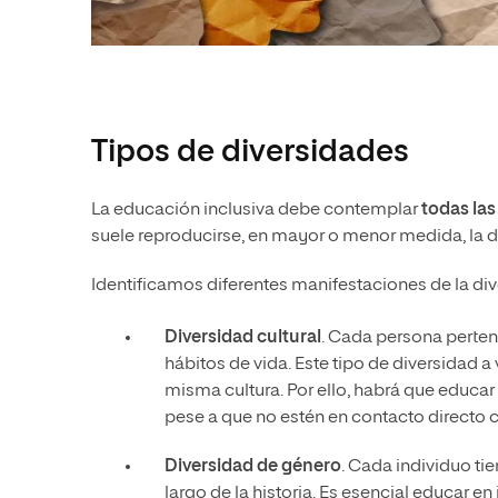
Tipos de diversidades
La educación inclusiva debe contemplar
todas las
suele reproducirse, en mayor o menor medida, la di
Identificamos diferentes manifestaciones de la div
Diversidad cultural
. Cada persona perten
hábitos de vida. Este tipo de diversidad a
misma cultura. Por ello, habrá que educar
pese a que no estén en contacto directo c
Diversidad de género
. Cada individuo ti
largo de la historia. Es esencial educar