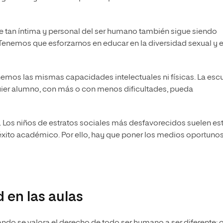
rte tan íntima y personal del ser humano también sigue siendo
Tenemos que esforzarnos en educar en la diversidad sexual y e
nemos las mismas capacidades intelectuales ni físicas. La esc
uier alumno, con más o con menos dificultades, pueda
. Los niños de estratos sociales más desfavorecidos suelen es
 éxito académico. Por ello, hay que poner los medios oportuno
 en las aulas