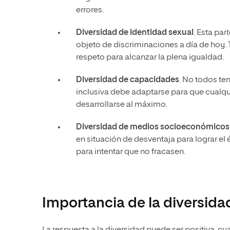
errores.
Diversidad de identidad sexual
. Esta pa
objeto de discriminaciones a día de hoy. 
respeto para alcanzar la plena igualdad.
Diversidad de capacidades
. No todos te
inclusiva debe adaptarse para que cualq
desarrollarse al máximo.
Diversidad de medios socioeconómicos
en situación de desventaja para lograr el
para intentar que no fracasen.
Importancia de la diversidad