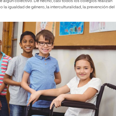
 algún colectivo. De hecho, casi todos los colegios realizan
a igualdad de género, la interculturalidad, la prevención del