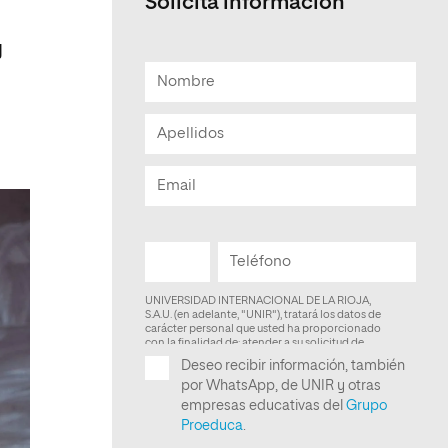
Solicita información
y
.