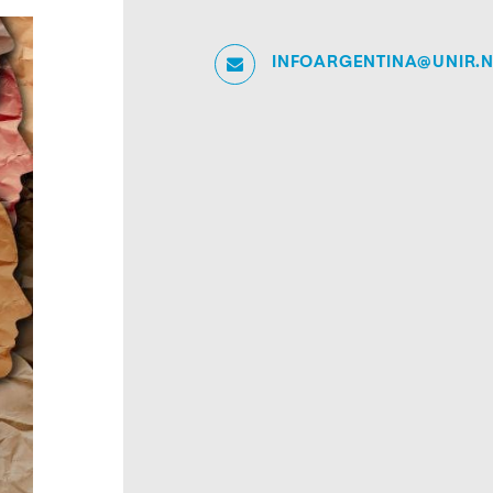
INFOARGENTINA@UNIR.N