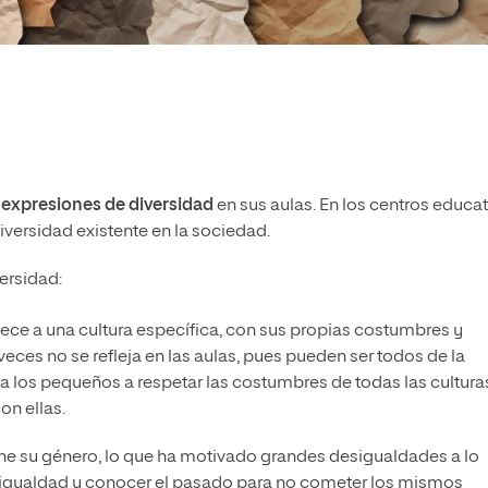
 expresiones de diversidad
en sus aulas. En los centros educa
versidad existente en la sociedad.
ersidad:
ece a una cultura específica, con sus propias costumbres y
 veces no se refleja en las aulas, pues pueden ser todos de la
 a los pequeños a respetar las costumbres de todas las cultura
on ellas.
ene su género, lo que ha motivado grandes desigualdades a lo
 en igualdad y conocer el pasado para no cometer los mismos