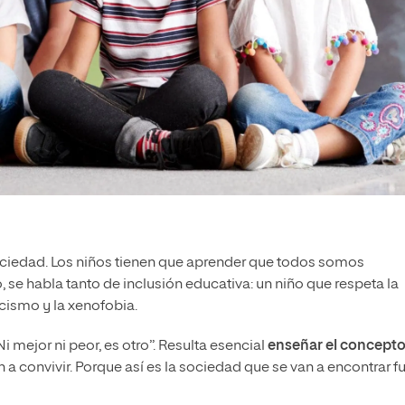
sociedad. Los niños tienen que aprender que todos somos
, se habla tanto de inclusión educativa: un niño que respeta la
cismo y la xenofobia.
 mejor ni peor, es otro”. Resulta esencial
enseñar el concepto
 a convivir. Porque así es la sociedad que se van a encontrar f