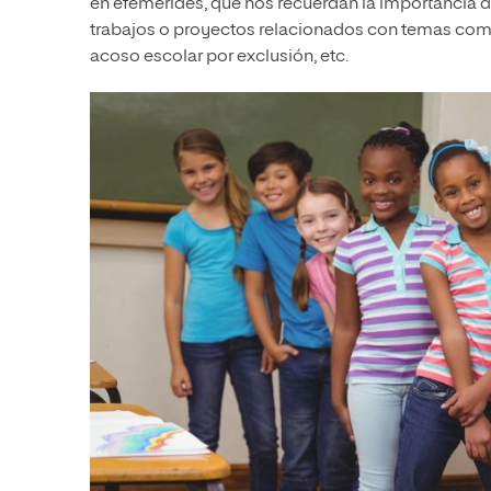
en efemérides, que nos recuerdan la importancia de
trabajos o proyectos relacionados con temas como l
acoso escolar por exclusión, etc.