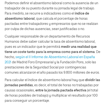
Podemos definir el absentismo laboral como la ausencia de un
trabajador de su puesto durante su jornada legal de trabajo.
Para medirlo, se recurre a indicadores como el
índice de
absentismo laboral
, que calcula el porcentaje de horas
pactadas entre trabajadores y empresarios que no se realizan
por culpa de dichas ausencias, sean justificadas o no.
Cualquier responsable de un departamento de Recursos
Humanos debe saber calcular la tasa de absentismo laboral,
pues es un indicador que le permitirá
medir una realidad que
tiene un coste tanto para la empresa como para el sistema
. De
hecho,
según el II Informe de Absentismo Laboral en España
2021
de Madrid Foro Empresarial y la Fundación Pons, solo las
prestaciones de la Seguridad Social por contingencias
comunes alcanzaron el año pasado los 9.800 millones de euros.
Para calcular el índice de absentismo laboral hay que
dividir las
jornadas perdidas
, es decir, el total de horas no trabajadas por
causas ocasionales,
entre la jornada pactada efectiva
(el total
de horas posibles de trabajo) y multiplicar el resultado por 100
para conseguir un porcentaje.