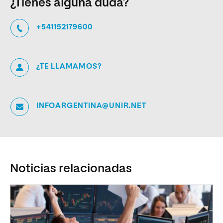
¿Tienes alguna duda?
+541152179600
¿TE LLAMAMOS?
INFOARGENTINA@UNIR.NET
Noticias relacionadas