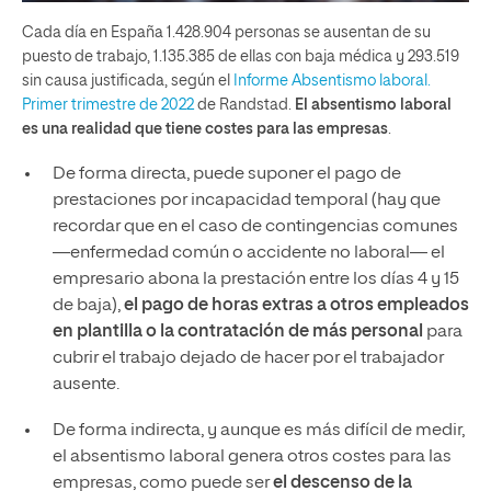
Cada día en España 1.428.904 personas se ausentan de su
puesto de trabajo, 1.135.385 de ellas con baja médica y 293.519
sin causa justificada, según el
Informe Absentismo laboral.
Primer trimestre de 2022
de Randstad.
El absentismo laboral
es una realidad que tiene costes para las empresas
.
De forma directa, puede suponer el pago de
prestaciones por incapacidad temporal (hay que
recordar que en el caso de contingencias comunes
—enfermedad común o accidente no laboral— el
empresario abona la prestación entre los días 4 y 15
de baja),
el pago de horas extras a otros empleados
en plantilla o la contratación de más personal
para
cubrir el trabajo dejado de hacer por el trabajador
ausente.
De forma indirecta, y aunque es más difícil de medir,
el absentismo laboral genera otros costes para las
empresas, como puede ser
el descenso de la