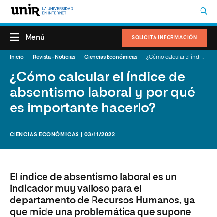
Menú
SOLICITA INFORMACIÓN
Inicio
Revista - Noticias
Ciencias Económicas
¿Cómo calcular el índice de absentismo laboral y por qué es importante hacerlo?
¿Cómo calcular el índice de
absentismo laboral y por qué
es importante hacerlo?
CIENCIAS ECONÓMICAS | 03/11/2022
El índice de absentismo laboral es un
indicador muy valioso para el
departamento de Recursos Humanos, ya
que mide una problemática que supone