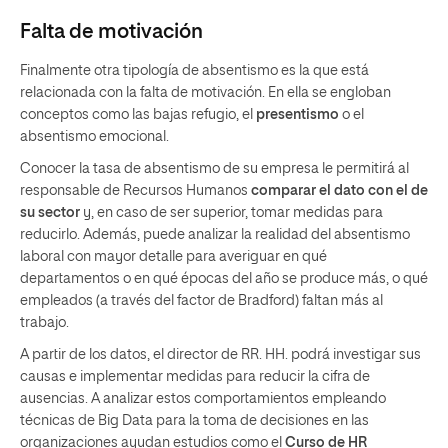
Falta de motivación
Finalmente otra tipología de absentismo es la que está
relacionada con la falta de motivación. En ella se engloban
conceptos como las bajas refugio, el
presentismo
o el
absentismo emocional.
Conocer la tasa de absentismo de su empresa le permitirá al
responsable de Recursos Humanos
comparar el dato con el de
su sector
y, en caso de ser superior, tomar medidas para
reducirlo. Además, puede analizar la realidad del absentismo
laboral con mayor detalle para averiguar en qué
departamentos o en qué épocas del año se produce más, o qué
empleados (a través del factor de Bradford) faltan más al
trabajo.
A partir de los datos, el director de RR. HH. podrá investigar sus
causas e implementar medidas para reducir la cifra de
ausencias. A analizar estos comportamientos empleando
técnicas de Big Data para la toma de decisiones en las
organizaciones ayudan estudios como el
Curso de HR