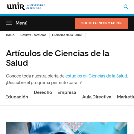
Menú
SOLICITA INFORMACIÓN
Inicio
Revista - Noticias
Ciencias de la Salud
Artículos de Ciencias de la
Salud
Conoce toda nuestra oferta de
estudios en Ciencias de la Salud
.
¡Descubre el programa perfecto para ti!
Derecho
Empresa
Educación
Aula Directiva
Marketi