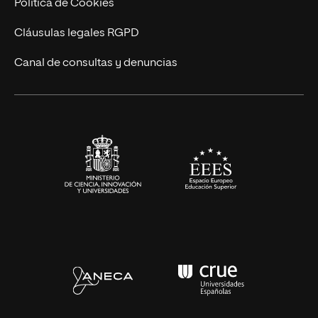
Política de Cookies
Diseño
Cláusulas legales RGPD
Ciencias de la Salud
Canal de consultas y denuncias
Artes y Humanidades