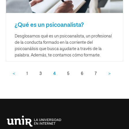
¿Qué es un psicoanalista?
Desglosamos qué es un psicoanalista, un profesional
de la conducta formado en la corriente del
psicoanálisis que busca ayudarte a través de la
palabra. Además, te contamos cómo formarte.
<
1
3
4
5
6
7
>