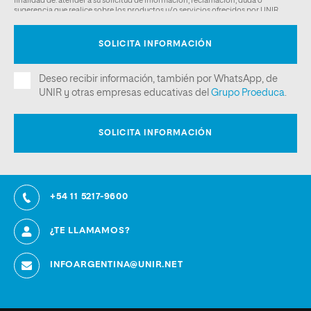
+54 11 5217-9600
¿TE LLAMAMOS?
INFOARGENTINA@UNIR.NET