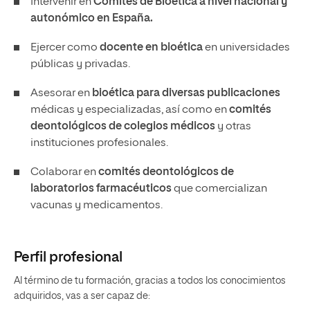
Intervenir en
Comités de Bioética a nivel nacional y
autonómico en España.
Ejercer como
docente en bioética
en universidades
públicas y privadas.
Asesorar en
bioética para diversas publicaciones
médicas y especializadas, así como en
comités
deontológicos de colegios médicos
y otras
instituciones profesionales.
Colaborar en
comités deontológicos de
laboratorios farmacéuticos
que comercializan
vacunas y medicamentos.
Perfil profesional
Al término de tu formación, gracias a todos los conocimientos
adquiridos, vas a ser capaz de: