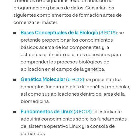
6 créditos de asignaturas relacionadas con la
programación y bases de datos. Cursarían los
siguientes complementos de formación antes de
comenzar el máster:
Bases Conceptuales de la Biología
(3 ECTS)
: se
pretende proporcionar los conocimientos
básicos acerca de los componentes y la
estructura y función celulares necesarios para
comprender los procesos biológicos de
aplicación en el campo de la genética.
Genética Molecular
(6 ECTS)
: se presentan los
conceptos fundamentales de genética molecular,
así como sus aplicaciones dentro del área de la
biomedicina.
Fundamentos de Linux
(3 ECTS)
: el estudiante
adquirirá conocimientos sobre los fundamentos
del sistema operativo Linux y la consola de
comandos.